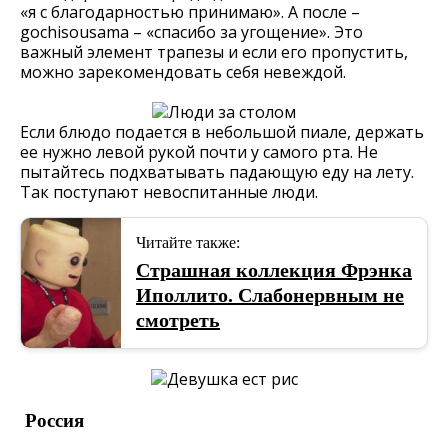
«я с благодарностью принимаю». А после –
gochisousama – «спасибо за угощение». Это
важный элемент трапезы и если его пропустить,
можно зарекомендовать себя невеждой.
Если блюдо подается в небольшой пиале, держать
ее нужно левой рукой почти у самого рта. Не
пытайтесь подхватывать падающую еду на лету.
Так поступают невоспитанные люди.
Читайте также:
Страшная коллекция Фрэнка
Иполлито. Слабонервным не
смотреть
Россия