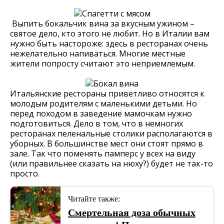
Выпить бокальчик вина за вкусным ужином –
святое дело, кто этого не любит. Но в Италии вам
нужно быть настороже: здесь в ресторанах очень
нежелательно напиваться. Многие местные
жители попросту считают это неприемлемым.
Итальянские рестораны приветливо относятся к
молодым родителям с маленькими детьми. Но
перед походом в заведение мамочкам нужно
подготовиться. Дело в том, что в немногих
ресторанах пеленальные столики располагаются в
уборных. В большинстве мест они стоят прямо в
зале. Так что поменять памперс у всех на виду
(или правильнее сказать на нюху?) будет не так-то
просто.
Читайте также:
Смертельная доза обычных