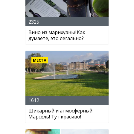
2325
Вино из марихуаны! Как
думаете, это легально?
МЕСТА
1612
Шикарный и атмосферный
Марсель! Тут красиво!