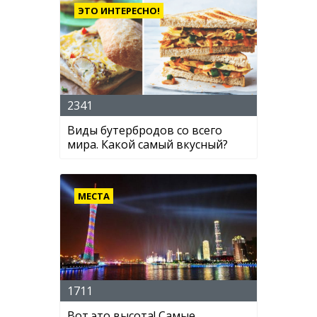
ЭТО ИНТЕРЕСНО!
2341
Виды бутербродов со всего
мира. Какой самый вкусный?
МЕСТА
1711
Вот это высота! Самые