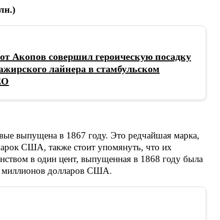
лн.)
от Акопов совершил героическую посадку
ажирского лайнера в стамбульском
ЕО
вые выпущена в 1867 году. Это редчайшая марка,
 марок США, также стоит упомянуть, что их
инством в один цент, выпущенная в 1868 году была
,5 миллионов долларов США.