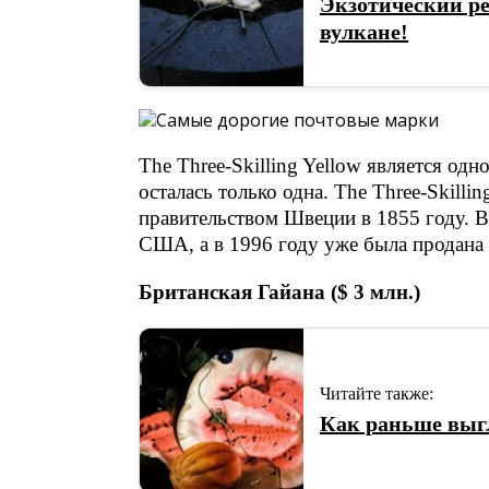
Экзотический ре
вулкане!
The Three-Skilling Yellow является одн
осталась только одна. The Three-Skilli
правительством Швеции в 1855 году. В
США, а в 1996 году уже была продана 
Британская Гайана ($ 3 млн.)
Читайте также:
Как раньше выг