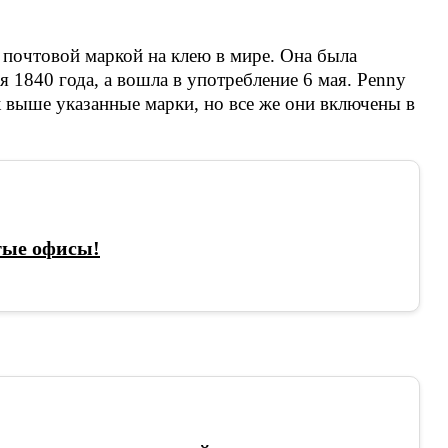
 почтовой маркой на клею в мире. Она была
 1840 года, а вошла в употребление 6 мая. Penny
ак выше указанные марки, но все же они включены в
тые офисы!