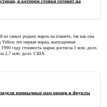
сторан, в котором стейки готовят на
ой из самых редких марок на планете, так как она
ng Yellow это первая марка, выпущенная
 1990 году стоимость марки достигла 1 млн. долл.
за 2,7 млн. долл. США.
лядели привычные нам овощи и фрукты