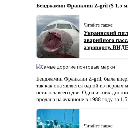
Бенджамин Франклин Z-gril ($ 1,5 м
Читайте также:
Украинский пил
аварийного пасс
аэропорту. ВИД
Бенджамин Франклин Z-gril, была впер
так как она является одной из первых
осталось всего две. Одна из них досто
продана на аукционе в 1988 году за 1
Читайте также: