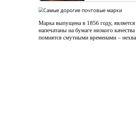
Марка выпущена в 1856 году, является
напечатаны на бумаге низкого качеств
помнятся смутными временами – нехват