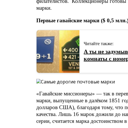
филателистов. Коллекционеры готовы
марки.
Первые гавайские марки ($ 0,5 млн.
Читайте также:
А ты не задумыв
комнаты с номер
«Гавайские миссионеры» — так в перев
марки, выпущенные в далёком 1851 год
долларов США), благодаря тому, что пе
качества. Лишь 16 марок дожили до на
серии, считается марка достоинством в