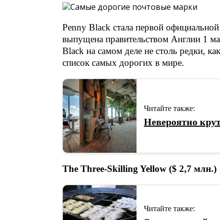
Penny Black стала первой официальной
выпущена правительством Англии 1 мая
Black на самом деле не столь редки, к
список самых дорогих в мире.
Читайте также:
Невероятно кру
The Three-Skilling Yellow ($ 2,7 млн.)
Читайте также: