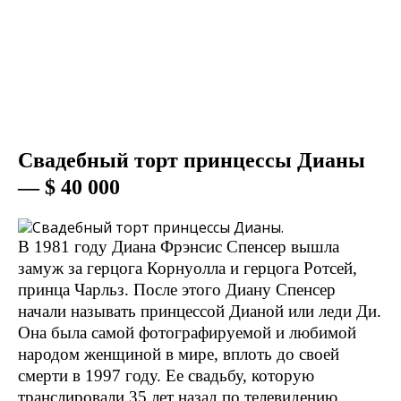
Свадебный торт принцессы Дианы
— $ 40 000
В 1981 году Диана Фрэнсис Спенсер вышла
замуж за герцога Корнуолла и герцога Ротсей,
принца Чарльз. После этого Диану Спенсер
начали называть принцессой Дианой или леди Ди.
Она была самой фотографируемой и любимой
народом женщиной в мире, вплоть до своей
смерти в 1997 году. Ее свадьбу, которую
транслировали 35 лет назад по телевидению,