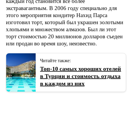
каждый год становится все более
экстравагантным. В 2006 году специально для
этого мероприятия кондитер Нахид Парса
изготовил торт, который был украшен золотыми
хлопьями и множеством алмазов. Был ли этот
торт стоимостью 20 миллионов долларов съеден
или продан во время шоу, неизвестно.
Читайте также:
Топ-10 самых хороших отелей
в Турции и стоимость отдыха
в каждом из них