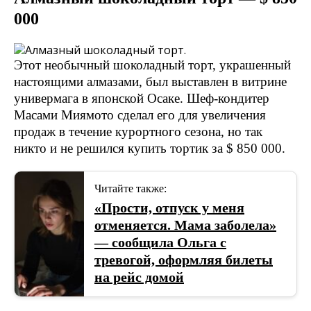
000
Этот необычный шоколадный торт, украшенный
настоящими алмазами, был выставлен в витрине
универмага в японской Осаке. Шеф-кондитер
Масами Миямото сделал его для увеличения
продаж в течение курортного сезона, но так
никто и не решился купить тортик за $ 850 000.
Читайте также:
«Прости, отпуск у меня
отменяется. Мама заболела»
— сообщила Ольга с
тревогой, оформляя билеты
на рейс домой