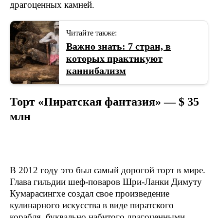
драгоценных камней.
Читайте также:
​Важно знать: 7 стран, в
которых практикуют
каннибализм
Торт «Пиратская фантазия» — $ 35
млн
В 2012 году это был самый дорогой торт в мире.
Глава гильдии шеф-поваров Шри-Ланки Димуту
Кумарасингхе создал свое произведение
кулинарного искусства в виде пиратского
корабля, буквально набитого драгоценными