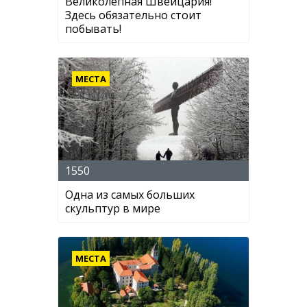
Великолепная Швейцария!
Здесь обязательно стоит
побывать!
МЕСТА
1550
Одна из самых больших
скульптур в мире
МЕСТА