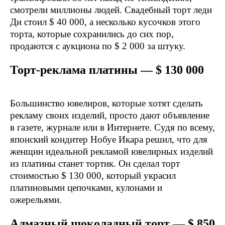
смотрели миллионы людей. Свадебный торт леди
Ди стоил $ 40 000, а несколько кусочков этого
торта, которые сохранились до сих пор,
продаются с аукциона по $ 2 000 за штуку.
Торт-реклама платины — $ 130 000
Большинство ювелиров, которые хотят сделать
рекламу своих изделий, просто дают объявление
в газете, журнале или в Интернете. Судя по всему,
японский кондитер Нобуе Икара решил, что для
женщин идеальной рекламой ювелирных изделий
из платины станет тортик. Он сделал торт
стоимостью $ 130 000, который украсил
платиновыми цепочками, кулонами и
ожерельями.
Алмазный шоколадный торт — $ 850