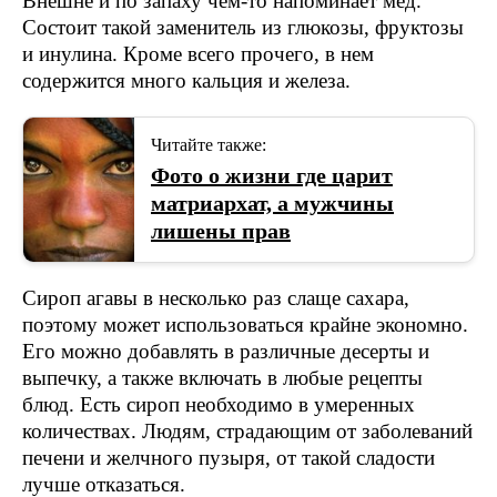
Внешне и по запаху чем-то напоминает мед.
Состоит такой заменитель из глюкозы, фруктозы
и инулина. Кроме всего прочего, в нем
содержится много кальция и железа.
Читайте также:
Фото о жизни где царит
матриархат, а мужчины
лишены прав
Сироп агавы в несколько раз слаще сахара,
поэтому может использоваться крайне экономно.
Его можно добавлять в различные десерты и
выпечку, а также включать в любые рецепты
блюд. Есть сироп необходимо в умеренных
количествах. Людям, страдающим от заболеваний
печени и желчного пузыря, от такой сладости
лучше отказаться.