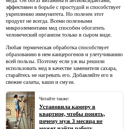
меда. Он богат витамина и антиоксидантами,
эффективен в борьбе с простудой и способствует
укреплению иммунитета. Но полезен этот
продукт не всегда. Всеми полезными
микроэлементами мед способен обогатить
человеческий организм только в сыром виде.
Любая термическая обработка способствует
образованию в нем канцерогенов и улетучиванию
всей пользы. Поэтому если уж вы решили
использовать мед в качестве заменителя сахара,
старайтесь не нагревать его. Добавляйте его в
свежие салаты, каши и смузи.
Читайте также:
Установила камеру в
квартире, чтобы понять,
почему муж 3 месяца не
может найти работу