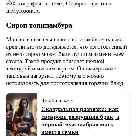
Сироп топинамбура
Многие из нас слышали о топинамбуре, однако
вряд ли кто-то догадывается, что изготовленный
из него сироп может быть лучшим заменителем
сахара. Такой продукт обладает нежной
текстурой и мягким вкусом. Он выдерживает
тепловые нагрузки, поэтому его можно
использовать для приготовления горячих блюд.
Читайте также:
Скандальная развязка: как
свекровь разрушила брак, а
первый муж выбрал мать
вместо семьи