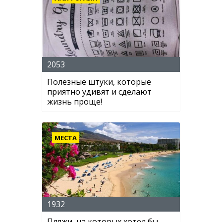
2053
Полезные штуки, которые
приятно удивят и сделают
жизнь проще!
МЕСТА
1932
Пляжи, на которых хотел бы