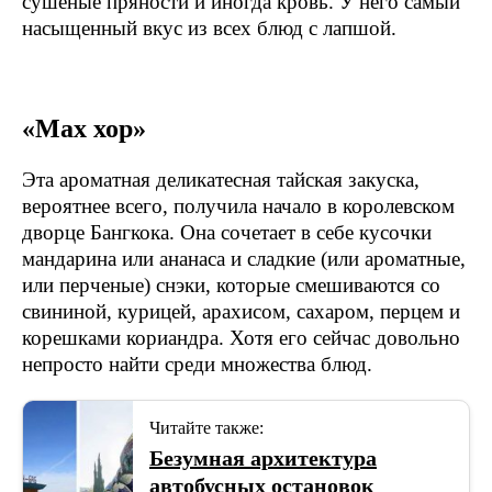
сушеные пряности и иногда кровь. У него самый
насыщенный вкус из всех блюд с лапшой.
«Мах хор»
Эта ароматная деликатесная тайская закуска,
вероятнее всего, получила начало в королевском
дворце Бангкока. Она сочетает в себе кусочки
мандарина или ананаса и сладкие (или ароматные,
или перченые) снэки, которые смешиваются со
свининой, курицей, арахисом, сахаром, перцем и
корешками кориандра. Хотя его сейчас довольно
непросто найти среди множества блюд.
Читайте также:
Безумная архитектура
автобусных остановок