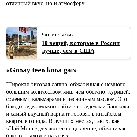
отличный вкус, но и атмосферу.
Читайте также:
10 вещей, которые в России
лучше, чем в США
«Gooay teeo kooa gai»
Широкая рисовая лапша, обжаренная с немного
большим количеством яиц, чем обычно, курицей,
солеными кальмарами и чесночным маслом. Это
блюдо редко можно найти за пределами Бангкока,
и самый вкусный вариант готовят в китайском
квартале города. В лучших местах, таких, как
«Най Монг», делают его еще лучше, обжаривая
блюдо с салом и на углях.