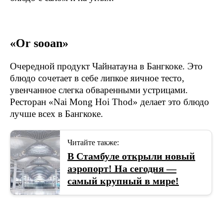
«Or sooan»
Очередной продукт Чайнатауна в Бангкоке. Это
блюдо сочетает в себе липкое яичное тесто,
увенчанное слегка обваренными устрицами.
Ресторан «Nai Mong Hoi Thod» делает это блюдо
лучше всех в Бангкоке.
Читайте также:
В Стамбуле открыли новый
аэропорт! На сегодня —
самый крупный в мире!