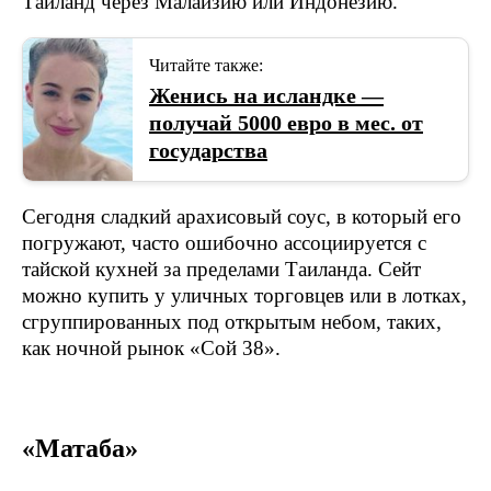
Таиланд через Малайзию или Индонезию.
Читайте также:
Женись на исландке —
получай 5000 евро в мес. от
государства
Сегодня сладкий арахисовый соус, в который его
погружают, часто ошибочно ассоциируется с
тайской кухней за пределами Таиланда. Сейт
можно купить у уличных торговцев или в лотках,
сгруппированных под открытым небом, таких,
как ночной рынок «Сой 38».
«Матаба»