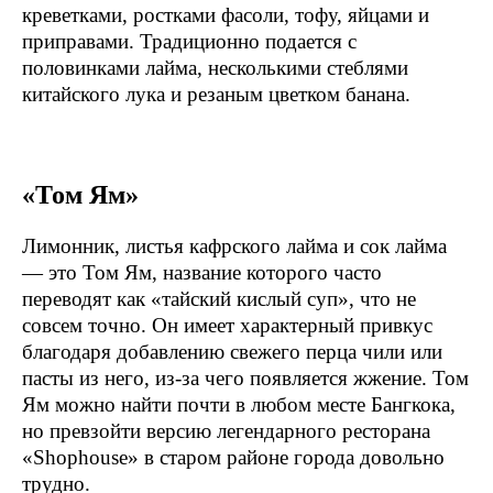
креветками, ростками фасоли, тофу, яйцами и
приправами. Традиционно подается с
половинками лайма, несколькими стеблями
китайского лука и резаным цветком банана.
«Том Ям»
Лимонник, листья кафрского лайма и сок лайма
— это Том Ям, название которого часто
переводят как «тайский кислый суп», что не
совсем точно. Он имеет характерный привкус
благодаря добавлению свежего перца чили или
пасты из него, из-за чего появляется жжение. Том
Ям можно найти почти в любом месте Бангкока,
но превзойти версию легендарного ресторана
«Shophouse» в старом районе города довольно
трудно.