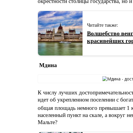
окрестности столицы государства, но и
Читайте также:
Волшебство венг
красивейших го
Мдина
К числу лучших достопримечательност
идет об укрепленном поселении с бога
общая площадь немного превышает 1 
населенный пункт на скале, а вокруг не
Мальте?