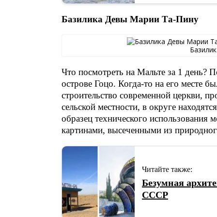
Базилика Девы Марии Та-Пину
Базилик
Что посмотреть на Мальте за 1 день? П
острове Гоцо. Когда-то на его месте бы
строительство современной церкви, пр
сельской местности, в округе находятс
образец технического использования м
картинами, высеченными из природног
Читайте также:
Безумная архите
СССР