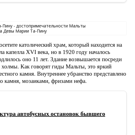
а Девы Марии Та-Пину
осетите католический храм, который находится на
ла капелла XVI века, но в 1920 году началось
одлилось оно 11 лет. Здание возвышается посреди
я холмы. Как говорят гиды Мальты, это яркий
естного камня. Внутреннее убранство представлено
о камня, мозаиками, фризами нефа.
ктура автобусных остановок бывшего