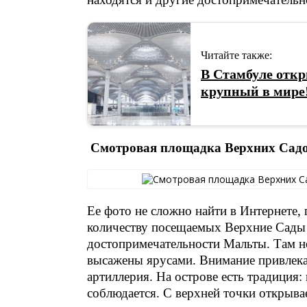
Читайте также:
В Стамбуле отк
крупный в мире
Смотровая площадка Верхних Сад
Ее фото не сложно найти в Интернете,
количеству посещаемых Верхние Сады
достопримечательности Мальты. Там не
высажены ярусами. Внимание привлека
артиллерия. На острове есть традиция: 
соблюдается. С верхней точки открыва