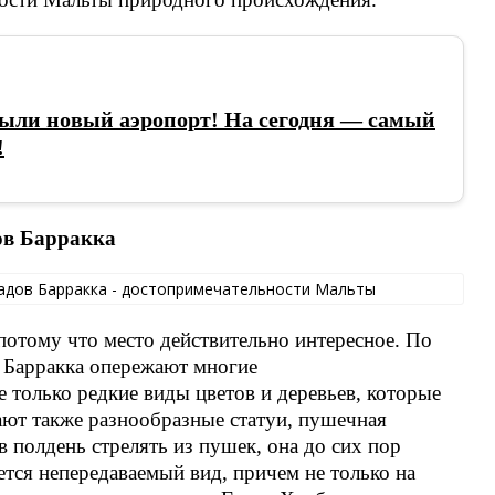
рыли новый аэропорт! На сегодня — самый
!
ов Барракка
 потому что место действительно интересное. По
 Барракка опережают многие
 только редкие виды цветов и деревьев, которые
ют также разнообразные статуи, пушечная
в полдень стрелять из пушек, она до сих пор
ется непередаваемый вид, причем не только на