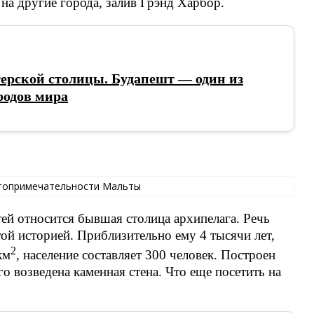
 на другие города, залив Грэнд Харбор.
ерской столицы. Будапешт — один из
родов мира
ей относится бывшая столица архипелага. Речь
той историей. Приблизительно ему 4 тысячи лет,
2
км
, население составляет 300 человек. Построен
го возведена каменная стена. Что еще посетить на