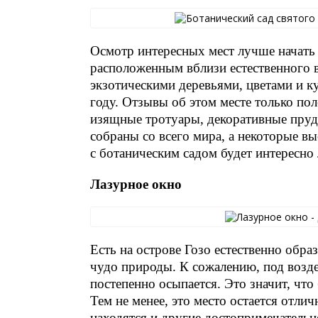
Осмотр интересных мест лучше начать 
расположенным вблизи естественного в
экзотическими деревьями, цветами и к
году. Отзывы об этом месте только по
изящные тротуары, декоративные пруды
собраны со всего мира, а некоторые вы
с ботаническим садом будет интересно
Лазурное окно
Есть на острове Гозо естественно обр
чудо природы. К сожалению, под возд
постепенно осыпается. Это значит, чт
Тем не менее, это место остается отли
находятся и другие достопримечатель