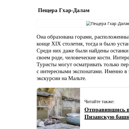
Пещера Гхар-Далам
Она образована горами, расположенны
конце XIX столетия, тогда и было устан
Среди них даже были найдены останки
своем роде, человеческие кости. Инте
Туристы могут осматривать только пер
с интересными экспонатами. Именно в
экскурсии на Мальте.
Читайте также:
Отправившись в
Пизанскую башн