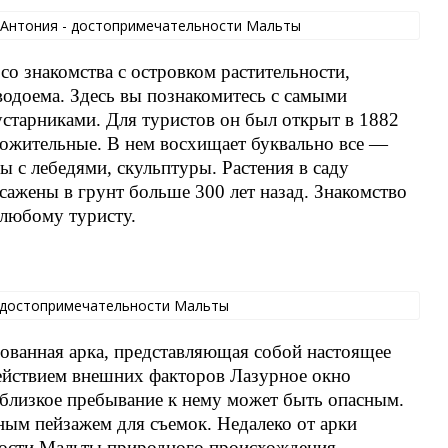
со знакомства с островком растительности,
одоема. Здесь вы познакомитесь с самыми
устарниками. Для туристов он был открыт в 1882
ложительные. В нем восхищает буквально все —
 с лебедями, скульптуры. Растения в саду
сажены в грунт больше 300 лет назад. Знакомство
 любому туристу.
азованная арка, представляющая собой настоящее
ействием внешних факторов Лазурное окно
о близкое пребывание к нему может быть опасным.
чным пейзажем для съемок. Недалеко от арки
ности Мальты природного происхождения.