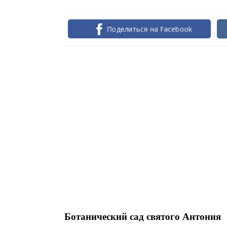
Поделиться на Facebook
Ботанический сад святого Антония