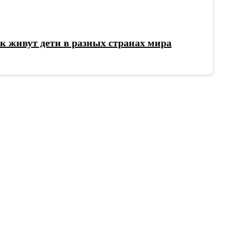
ак живут дети в разных странах мира