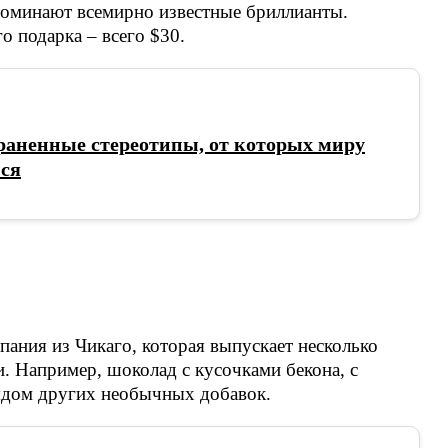
апоминают всемирно известные бриллианты.
о подарка – всего $30.
раненные стереотипы, от которых миру
ься
пания из Чикаго, которая выпускает несколько
. Например, шоколад с кусочками бекона, с
ядом других необычных добавок.