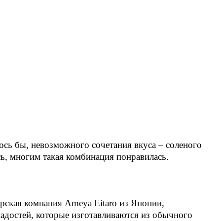
лось бы, невозможного сочетания вкуса – соленого
сь, многим такая комбинация понравилась.
рская компания Ameya Eitaro из Японии,
адостей, которые изготавливаются из обычного