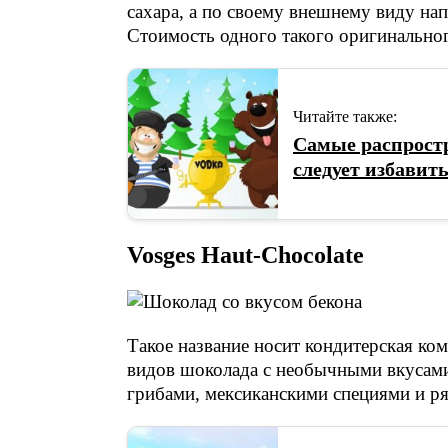
сахара, а по своему внешнему виду н
Стоимость одного такого оригинальног
Читайте также:
Самые распрост
следует избавит
Vosges Haut-Chocolate
Такое название носит кондитерская ком
видов шоколада с необычными вкусами
грибами, мексиканскими специями и р