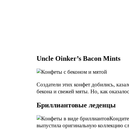
Uncle Oinker’s Bacon Mints
Создатели этих конфет добились, каза
бекона и свежей мяты. Но, как оказало
Бриллиантовые леденцы
Кондите
выпустила оригинальную коллекцию сл