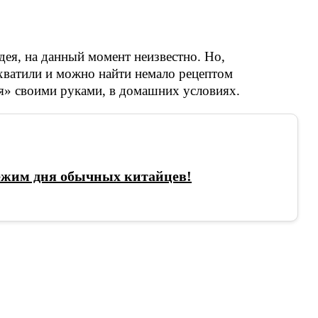
дея, на данный момент неизвестно. Но,
хватили и можно найти немало рецептом
ья» своими руками, в домашних условиях.
ежим дня обычных китайцев!