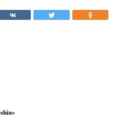
shin»