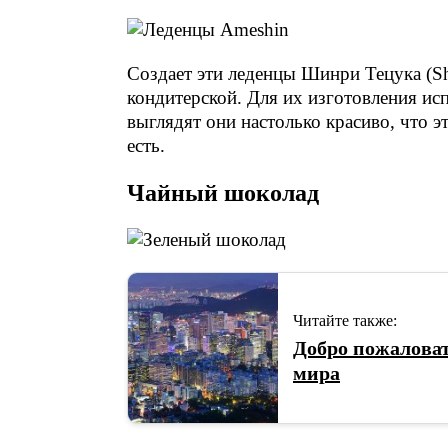
Создает эти леденцы Шинри Тецука (Shi
кондитерской. Для их изготовления ис
выглядят они настолько красиво, что э
есть.
Чайный шоколад
Читайте также:
Добро пожаловат
мира