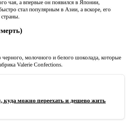
ого чая, а впервые он появился в Японии,
быстро стал популярным в Азии, а вскоре, его
 страны.
смерть)
 черного, молочного и белого шоколада, которые
рика Valerie Confections.
н, куда можно переехать и дешево жить