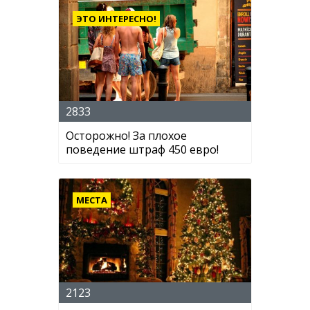
ЭТО ИНТЕРЕСНО!
2833
Осторожно! За плохое
поведение штраф 450 евро!
МЕСТА
2123