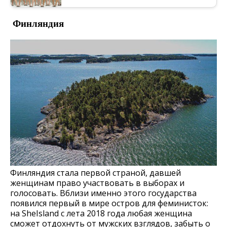
Финляндия
Финляндия стала первой страной, давшей
женщинам право участвовать в выборах и
голосовать. Вблизи именно этого государства
появился первый в мире остров для феминисток:
на SheIsland с лета 2018 года любая женщина
сможет отдохнуть от мужских взглядов, забыть о