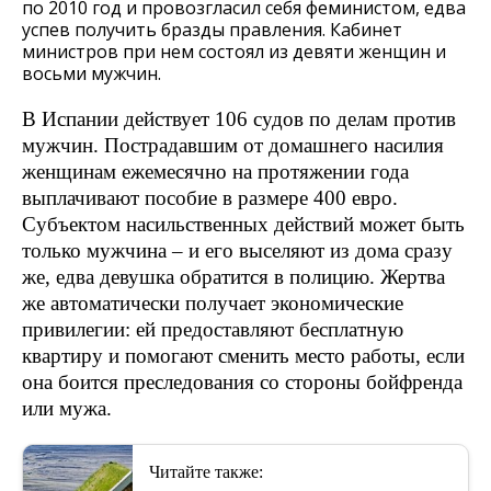
по 2010 год и провозгласил себя феминистом, едва
успев получить бразды правления. Кабинет
министров при нем состоял из девяти женщин и
восьми мужчин.
В Испании действует 106 судов по делам против
мужчин. Пострадавшим от домашнего насилия
женщинам ежемесячно на протяжении года
выплачивают пособие в размере 400 евро.
Субъектом насильственных действий может быть
только мужчина – и его выселяют из дома сразу
же, едва девушка обратится в полицию. Жертва
же автоматически получает экономические
привилегии: ей предоставляют бесплатную
квартиру и помогают сменить место работы, если
она боится преследования со стороны бойфренда
или мужа.
Читайте также: