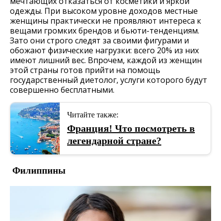
мечтающих отказаться от косметики и яркой
одежды. При высоком уровне доходов местные
женщины практически не проявляют интереса к
вещами громких брендов и бьюти-тенденциям.
Зато они строго следят за своими фигурами и
обожают физические нагрузки: всего 20% из них
имеют лишний вес. Впрочем, каждой из женщин
этой страны готов прийти на помощь
государственный диетолог, услуги которого будут
совершенно бесплатными.
Читайте также:
Франция! Что посмотреть в
легендарной стране?
Филиппины