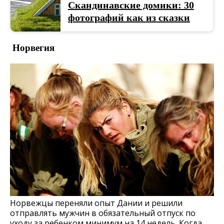
Скандинавские домики: 30
фотографий как из сказки
Норвегия
Норвежцы переняли опыт Дании и решили
отправлять мужчин в обязательный отпуск по
уходу за ребенком минимум на 14 недель. Когда