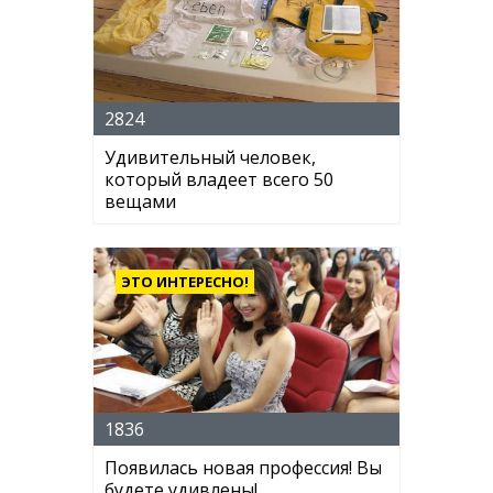
2824
Удивительный человек,
который владеет всего 50
вещами
ЭТО ИНТЕРЕСНО!
1836
Появилась новая профессия! Вы
будете удивлены!