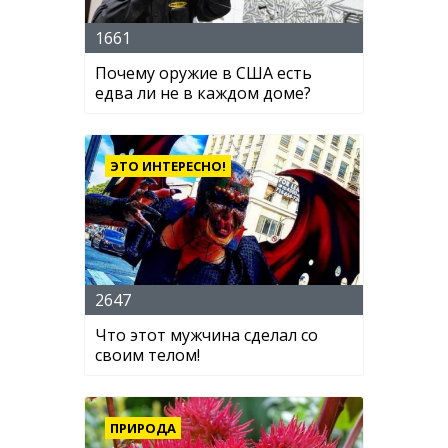
1661
Почему оружие в США есть
едва ли не в каждом доме?
ЭТО ИНТЕРЕСНО!
2647
Что этот мужчина сделал со
своим телом!
ПРИРОДА