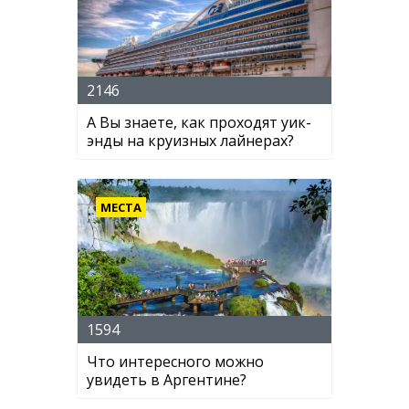
2146
А Вы знаете, как проходят уик-
энды на круизных лайнерах?
МЕСТА
1594
Что интересного можно
увидеть в Аргентине?