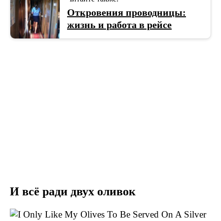
Откровения проводницы:
жизнь и работа в рейсе
И всё ради двух оливок