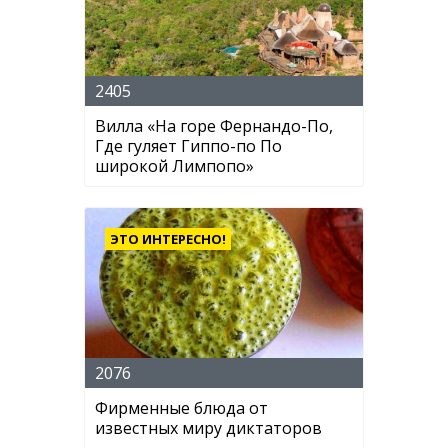
2405
Вилла «На горе Фернандо-По,
Где гуляет Гиппо-по По
широкой Лимпопо»
ЭТО ИНТЕРЕСНО!
2076
Фирменные блюда от
известных миру диктаторов