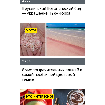
2587
Бруклинский Ботанический Сад
— украшение Нью-Йорка
МЕСТА
2329
8 умопомрачительных пляжей в
самой необычной цветовой
гамме
ЭТО ИНТЕРЕСНО!