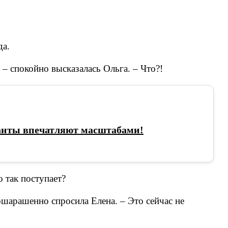
да.
 – спокойно высказалась Ольга. – Что?!
анты впечатляют масштабами!
 так поступает?
ошарашенно спросила Елена. – Это сейчас не