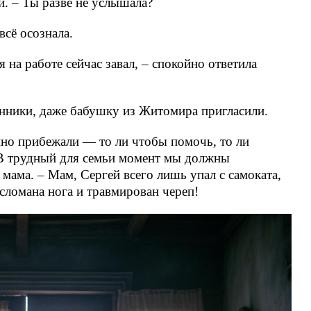
и. – Ты разве не услышала?
всё осознала.
я на работе сейчас завал, – спокойно ответила
мянники, даже бабушку из Житомира пригласили.
нно прибежали — то ли чтобы помочь, то ли
 В трудный для семьи момент мы должны
 мама. – Мам, Сергей всего лишь упал с самоката,
 сломана нога и травмирован череп!