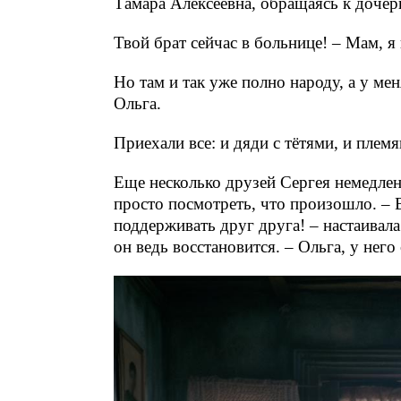
Тамара Алексеевна, обращаясь к дочер
Твой брат сейчас в больнице! – Мам, я 
Но там и так уже полно народу, а у мен
Ольга.
Приехали все: и дяди с тётями, и пле
Еще несколько друзей Сергея немедле
просто посмотреть, что произошло. –
поддерживать друг друга! – настаивала
он ведь восстановится. – Ольга, у него