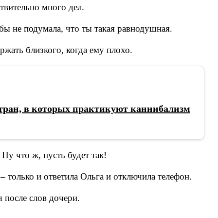
ствительно много дел.
бы не подумала, что ты такая равнодушная.
ржать близкого, когда ему плохо.
 стран, в которых практикуют каннибализм
Ну что ж, пусть будет так!
– только и ответила Ольга и отключила телефон.
я после слов дочери.