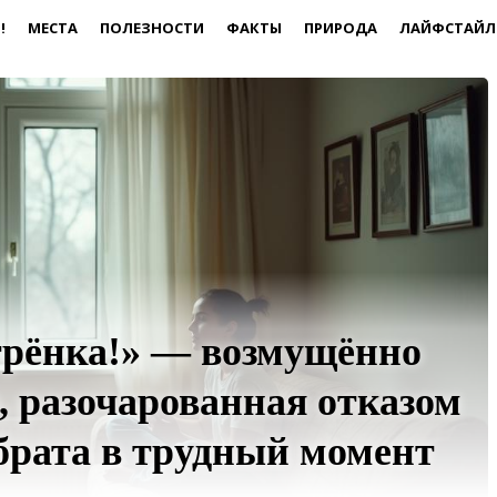
!
МЕСТА
ПОЛЕЗНОСТИ
ФАКТЫ
ПРИРОДА
ЛАЙФСТАЙЛ
трёнка!» — возмущённо
, разочарованная отказом
брата в трудный момент