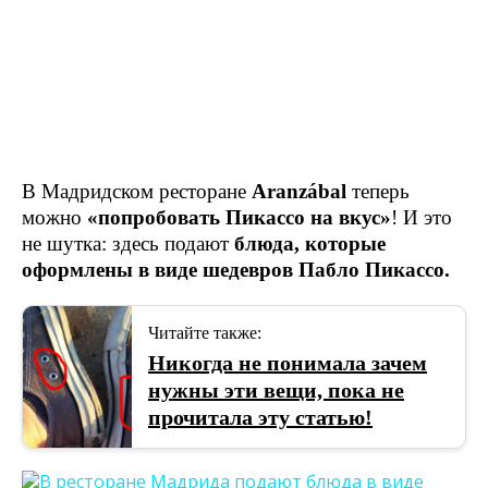
В Мадридском ресторане
Aranzábal
теперь
можно
«попробовать Пикассо на вкус»
! И это
не шутка: здесь подают
блюда, которые
оформлены в виде шедевров Пабло Пикассо.
Читайте также:
Никогда не понимала зачем
нужны эти вещи, пока не
прочитала эту статью!