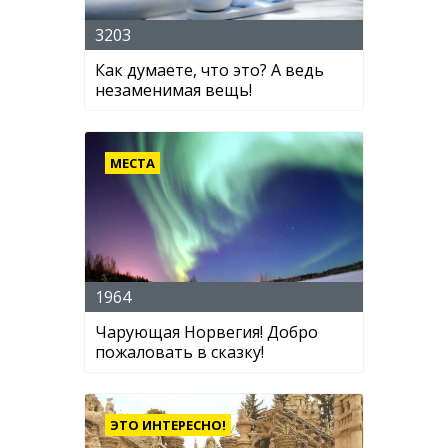
3203
Как думаете, что это? А ведь
незаменимая вещь!
МЕСТА
1964
Чарующая Норвегия! Добро
пожаловать в сказку!
ЭТО ИНТЕРЕСНО!