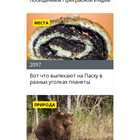
посещением Прекрасной Индии
МЕСТА
2097
Вот что выпекают на Пасху в
разных уголках планеты
ПРИРОДА