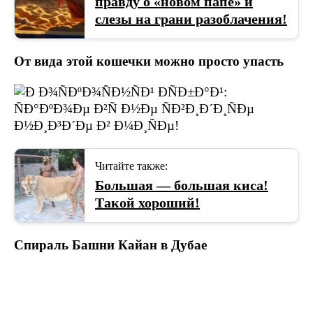
правду о «новом папе» и
слезы на грани разоблачения!
От вида этой кошечки можно просто упасть
Читайте также:
Большая — большая киса!
Такой хороший!
Спираль Башни Кайан в Дубае