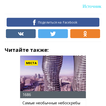
Источник
Поделиться на Facebook
Читайте также:
МЕСТА
1686
Самые необычные небоскребы