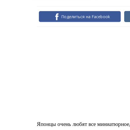
Поделиться на Facebook
Японцы очень любят все миниатюрное,