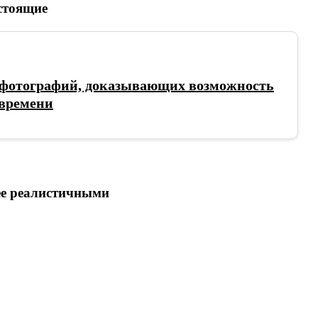
стоящие
 фотографий, доказывающих возможность
 времени
ее реалистичными