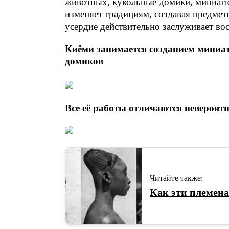
животных, кукольные домики, миниат
изменяет традициям, создавая предмет
усердие действительно заслуживает во
Киёми занимается созданием миниа
домиков
Все её работы отличаются невероят
Читайте также:
Как эти племена