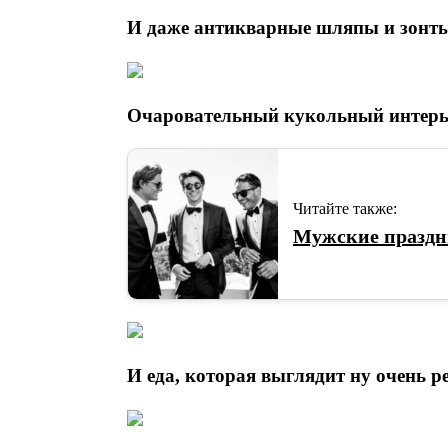
И даже антикварные шляпы и зонт
Очаровательный кукольный интерье
Читайте также:
Мужские праздн
И еда, которая выглядит ну очень р