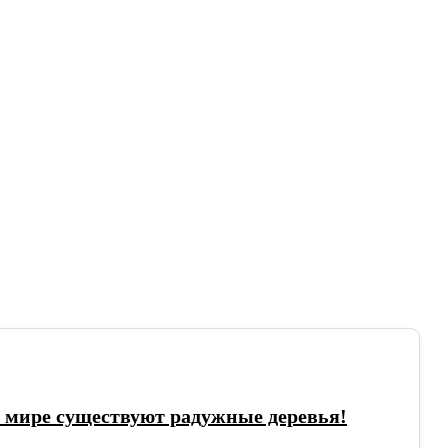
 мире существуют радужные деревья!