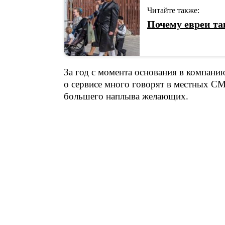
Читайте также:
Почему евреи та
За год с момента основания в компани
о сервисе много говорят в местных С
большего наплыва желающих.