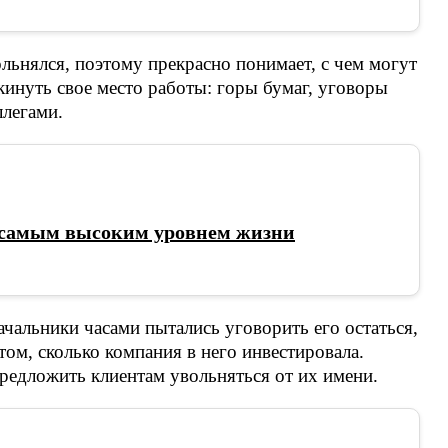
ольнялся, поэтому прекрасно понимает, с чем могут
инуть свое место работы: горы бумаг, уговоры
ллегами.
с самым высоким уровнем жизни
ачальники часами пытались уговорить его остаться,
ом, сколько компания в него инвестировала.
редложить клиентам увольняться от их имени.