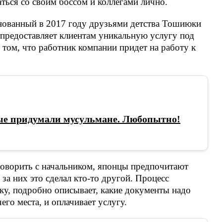
ваться со своим боссом и коллегами лично.
снованный в 2017 году друзьями детства Тошиюки
редоставляет клиентам уникальную услугу под
 том, что работник компании придет на работу к
рые придумали мусульмане. Любопытно!
говорить с начальником, японцы предпочитают
 за них это сделал кто-то другой. Процесс
вку, подробно описывает, какие документы надо
его места, и оплачивает услугу.