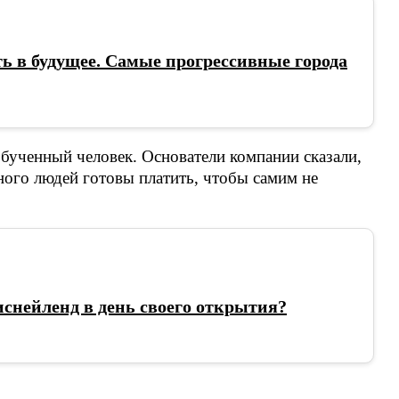
ь в будущее. Самые прогрессивные города
обученный человек. Основатели компании сказали,
много людей готовы платить, чтобы самим не
снейленд в день своего открытия?