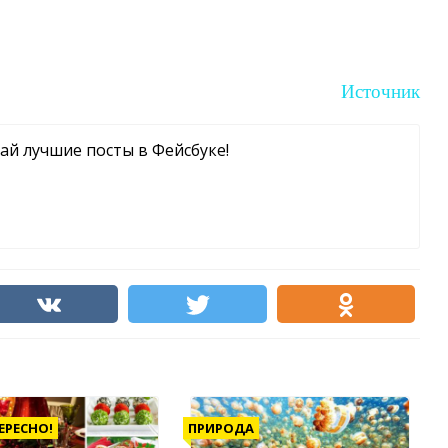
Источник
чай лучшие посты в Фейсбуке!
ЕРЕСНО!
ПРИРОДА