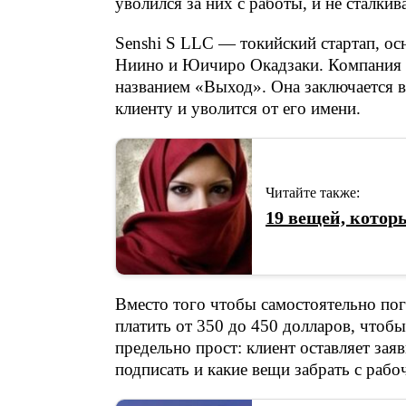
уволился за них с работы, и не сталки
Senshi S LLC — токийский стартап, о
Ниино и Юичиро Окадзаки. Компания п
названием «Выход». Она заключается в
клиенту и уволится от его имени.
Читайте также:
19 вещей, кото
Вместо того чтобы самостоятельно по
платить от 350 до 450 долларов, чтобы
предельно прост: клиент оставляет зая
подписать и какие вещи забрать с рабоч