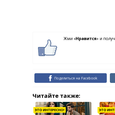
Жми «
Нравится
» и полу
Поделиться на Facebook
Читайте также:
ЭТО ИНТЕРЕСНО!
ЭТО ИНТ