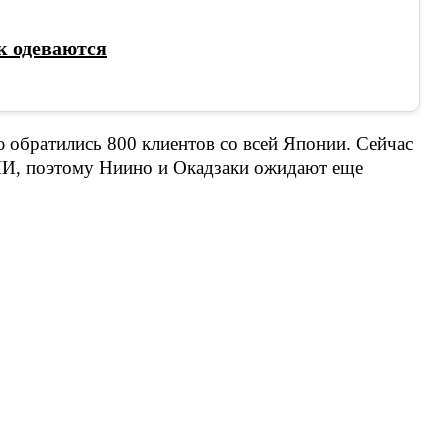
к одеваются
ю обратились 800 клиентов со всей Японии. Сейчас
МИ, поэтому Ниино и Окадзаки ожидают еще