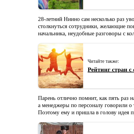
28-летний Ниино сам несколько раз ув
столкнуться сотрудники, желающие пок
начальника, неудобные разговоры с ко
Читайте также:
Рейтинг стран 
Парень отлично помнит, как пять раз н
а менеджеры по персоналу говорили о т
Поэтому ему и пришла в голову идея п