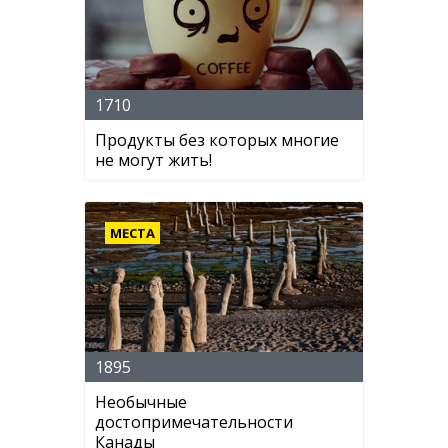
1710
Продукты без которых многие
не могут жить!
МЕСТА
1895
Необычные
достопримечательности
Канады