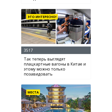
ЭТО ИНТЕРЕСНО!
3517
Так теперь выглядят
плацкартные вагоны в Китае и
этому можно только
позавидовать
МЕСТА