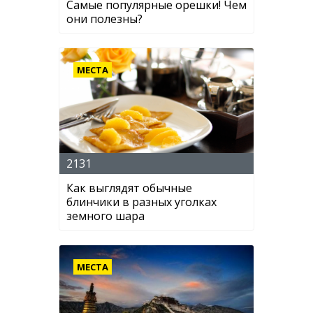
Самые популярные орешки! Чем
они полезны?
МЕСТА
2131
Как выглядят обычные
блинчики в разных уголках
земного шара
МЕСТА