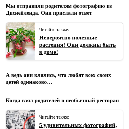
Мы отправили родителям фотографию из
Диснейленда. Они прислали ответ
Читайте также:
Невероятно полезные
растения! Они должны быть
в доме!
А ведь они клялись, что любят всех своих
детей одинаково…
Когда взял родителей в необычный ресторан
Читайте также:
5 удивительных фотографий,