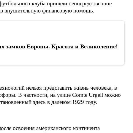
 футбольного клуба приняли непосредственное
азав внушительную финансовую помощь.
х замков Европы. Красота и Великолепие!
ехнологий нельзя представить жизнь человека, в
офоры. В частности, на улице Comte Urgell можно
тановленный здесь в далеком 1929 году.
осле освоения американского континента