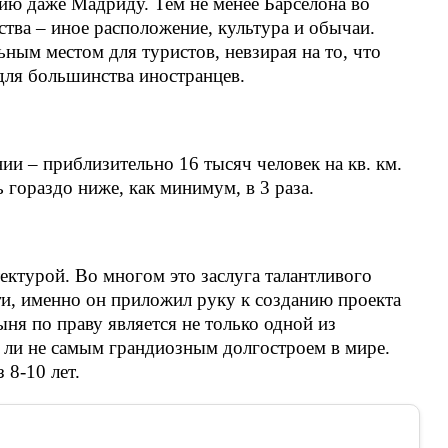
ию даже Мадриду. Тем не менее Барселона во
ства – иное расположение, культура и обычаи.
ьным местом для туристов, невзирая на то, что
ля большинства иностранцев.
ии – приблизительно 16 тысяч человек на кв. км.
 гораздо ниже, как минимум, в 3 раза.
тектурой. Во многом это заслуга талантливого
и, именно он приложил руку к созданию проекта
ня по праву является не только одной из
а ли не самым грандиозным долгостроем в мире.
 8-10 лет.