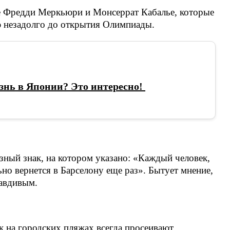
ие Фредди Меркьюри и Монсеррат Кабалье, которые
 незадолго до открытия Олимпиады.
знь в Японии? Это интересно!
азный знак, на котором указано: «Каждый человек,
но вернется в Барселону еще раз». Бытует мнение,
равдивым.
к на городских пляжах всегда просеивают.