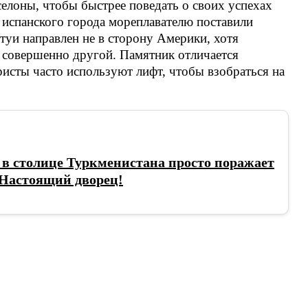
елоны, чтобы быстрее поведать о своих успехах
 испанского города мореплавателю поставили
туи направлен не в сторону Америки, хотя
 совершенно другой. Памятник отличается
исты часто используют лифт, чтобы взобраться на
в столице Туркменистана просто поражает
 Настоящий дворец!