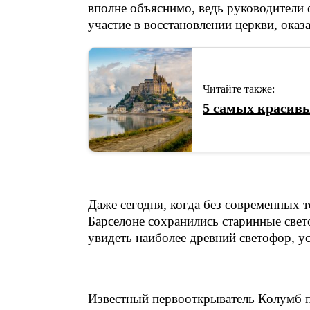
вполне объяснимо, ведь руководители
участие в восстановлении церкви, ок
Читайте также:
5 самых красивы
Даже сегодня, когда без современных т
Барселоне сохранились старинные свет
увидеть наиболее древний светофор, ус
Известный первооткрыватель Колумб п