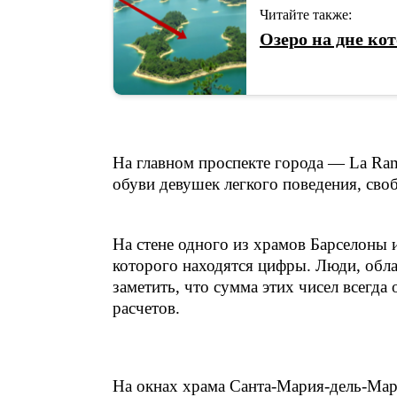
Читайте также:
Озеро на дне ко
На главном проспекте города — La Ram
обуви девушек легкого поведения, сво
На стене одного из храмов Барселоны
которого находятся цифры. Люди, обл
заметить, что сумма этих чисел всегда
расчетов.
На окнах храма Санта-Мария-дель-Мар