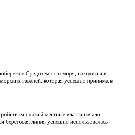
обережье Средиземного моря, находится в
 морских гаваней, которая успешно принимала
тройством пляжей местные власти начали
вся береговая линия успешно использовалась