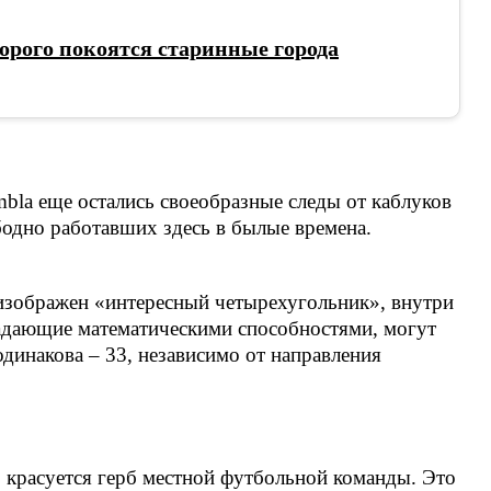
торого покоятся старинные города
bla еще остались своеобразные следы от каблуков
бодно работавших здесь в былые времена.
 изображен «интересный четырехугольник», внутри
адающие математическими способностями, могут
 одинакова – 33, независимо от направления
 красуется герб местной футбольной команды. Это