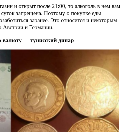
азин и открыт после 21:00, то алкоголь в нем вам
я суток запрещена. Поэтому о покупке еды
озаботиться заранее. Это относится и некоторым
р Австрии и Германии.
ю валюту — тунисский динар