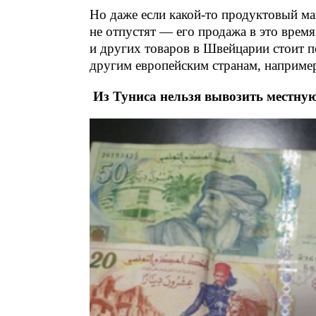
Но даже если какой-то продуктовый маг
не отпустят — его продажа в это врем
и других товаров в Швейцарии стоит п
другим европейским странам, наприме
Из Туниса нельзя вывозить местну