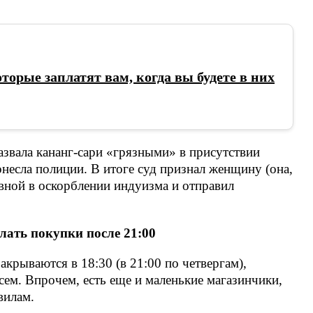
торые заплатят вам, когда вы будете в них
звала кананг-сари «грязными» в присутствии
онесла полиции. В итоге суд признал женщину (она,
овной в оскорблении индуизма и отправил
ать покупки после 21:00
крываются в 18:30 (в 21:00 по четвергам),
сем. Впрочем, есть еще и маленькие магазинчики,
вилам.