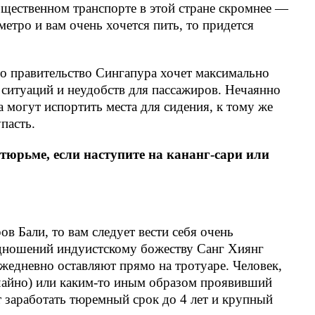
бщественном транспорте в этой стране скромнее —
 метро и вам очень хочется пить, то придется
что правительство Сингапура хочет максимально
ситуаций и неудобств для пассажиров. Нечаянно
 могут испортить места для сидения, к тому же
пасть.
тюрьме, если наступите на кананг-сари или
в Бали, то вам следует вести себя очень
дношений индуистскому божеству Санг Хиянг
жедневно оставляют прямо на тротуаре. Человек,
учайно) или каким-то иным образом проявивший
т заработать тюремный срок до 4 лет и крупный