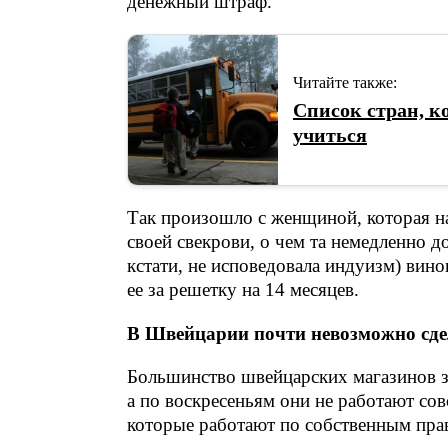
денежный штраф.
Читайте также:
Список стран, ко
учиться
Так произошло с женщиной, которая на
своей свекрови, о чем та немедленно д
кстати, не исповедовала индуизм) вин
ее за решетку на 14 месяцев.
В Швейцарии почти невозможно сдел
Большинство швейцарских магазинов за
а по воскресеньям они не работают сов
которые работают по собственным пра