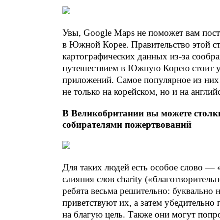
Увы, Google Maps не поможет вам пос
в Южной Корее. Правительство этой ст
картографических данных из-за сообр
путешествием в Южную Корею стоит у
приложений. Самое популярное из ни
не только на корейском, но и на англий
В Великобритании вы можете столк
собирателями пожертвований
Для таких людей есть особое слово — «
слияния слов charity («благотворитель
ребята весьма решительно: буквально 
приветствуют их, а затем убедительно
на благую цель. Также они могут попро