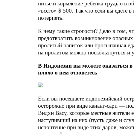
питье и кормление ребенка грудью в о
«всего» $ 500. Так что если вы едете в
потерпеть.
К чему такие строгости? Дело в том, 
предотвратить возникновение опасных 
пролитый напиток или просыпанная еда
на пролитом можно поскользнуться и у
В Индонезии вы можете оказаться в 
плохо о нем отзоветесь
Если вы посещаете индонезийский остро
осторожно при виде кананг-сари — по
Видхи Васу, которые местные жители е
наступивший на них (пусть даже и сл
непочтение при виде этих даров, може