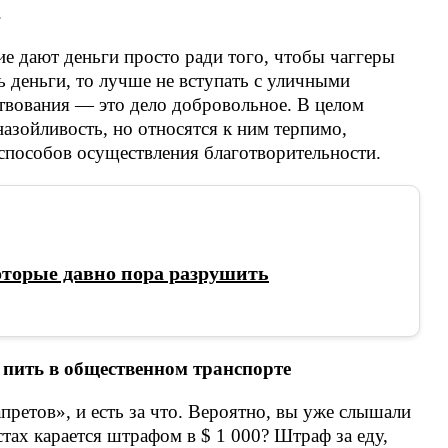
.
е дают деньги просто ради того, чтобы чаггеры
ть деньги, то лучше не вступать с уличными
твования — это дело добровольное. В целом
азойливость, но относятся к ним терпимо,
 способов осуществления благотворительности.
оторые давно пора разрушить
 пить в общественном транспорте
претов», и есть за что. Вероятно, вы уже слышали
тах карается штрафом в $ 1 000? Штраф за еду,