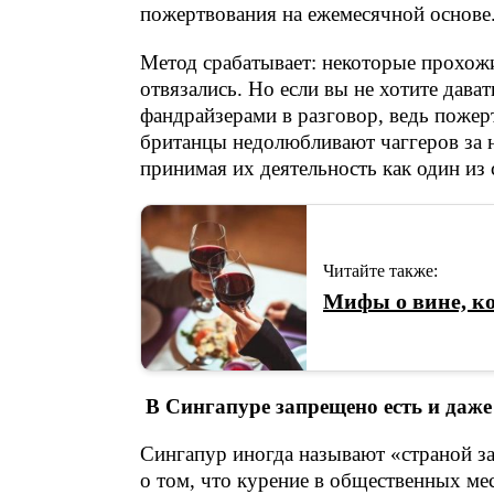
пожертвования на ежемесячной основе
Метод срабатывает: некоторые прохожи
отвязались. Но если вы не хотите дава
фандрайзерами в разговор, ведь пожер
британцы недолюбливают чаггеров за н
принимая их деятельность как один из
Читайте также:
Мифы о вине, к
В Сингапуре запрещено есть и даже
Сингапур иногда называют «страной за
о том, что курение в общественных мес