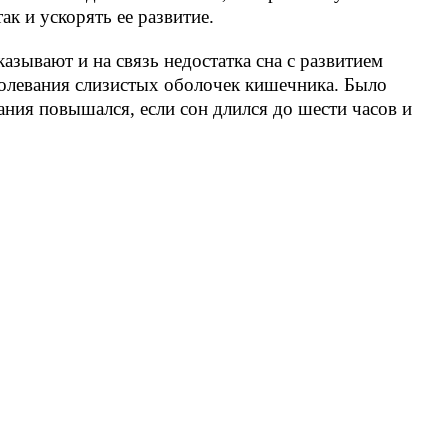
к и ускорять ее развитие.
зывают и на связь недостатка сна с развитием
болевания слизистых оболочек кишечника. Было
ания повышался, если сон длился до шести часов и