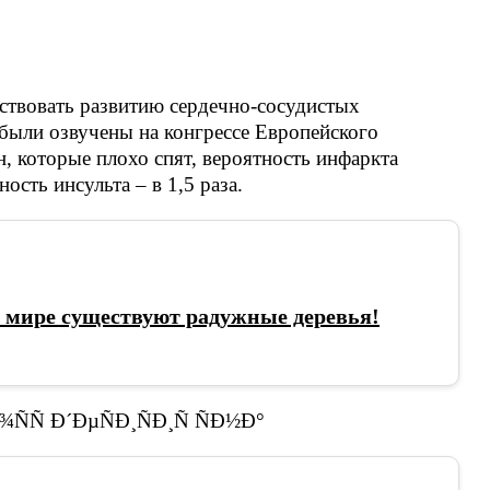
ствовать развитию сердечно-сосудистых
 были озвучены на конгрессе Европейского
, которые плохо спят, вероятность инфаркта
ость инсульта – в 1,5 раза.
 мире существуют радужные деревья!