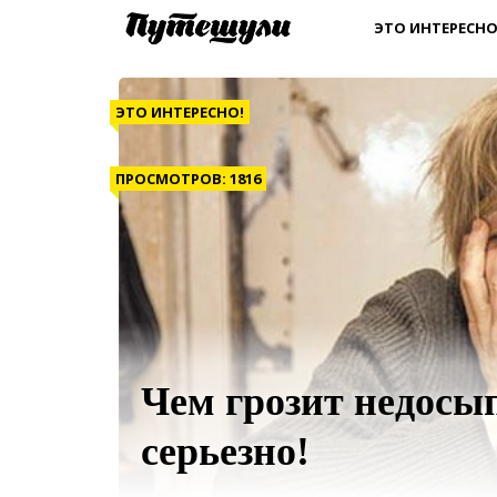
ЭТО ИНТЕРЕСНО
ЭТО ИНТЕРЕСНО!
ПРОСМОТРОВ: 1816
Чем грозит недосып
серьезно!