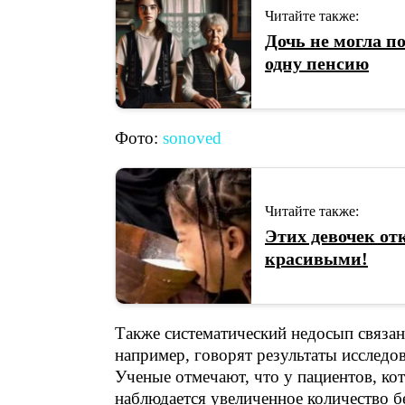
Читайте также:
Дочь не могла п
одну пенсию
Фото:
sonoved
Читайте также:
Этих девочек от
красивыми!
Также систематический недосып связан
например, говорят результаты исследо
Ученые отмечают, что у пациентов, ко
наблюдается увеличенное количество б