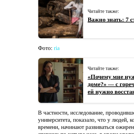
Читайте также:
​Важно знать: 7
Фото:
ria
Читайте также:
«Почему мне нуж
доме?» — с гореч
ей нужно восста
В частности, исследование, проводивш
университета, показало, что у людей, 
времени, начинают развиваться ожирен