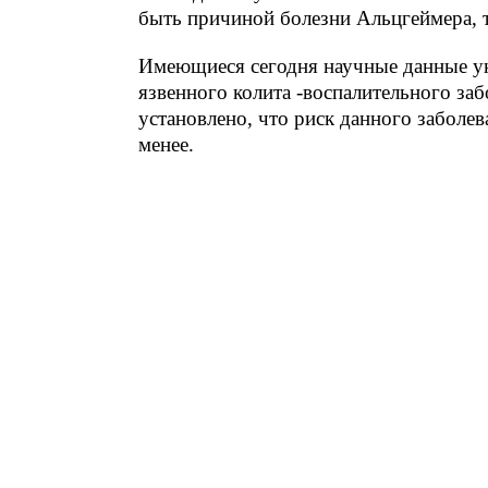
быть причиной болезни Альцгеймера, та
Имеющиеся сегодня научные данные ука
язвенного колита -воспалительного за
установлено, что риск данного заболев
менее.