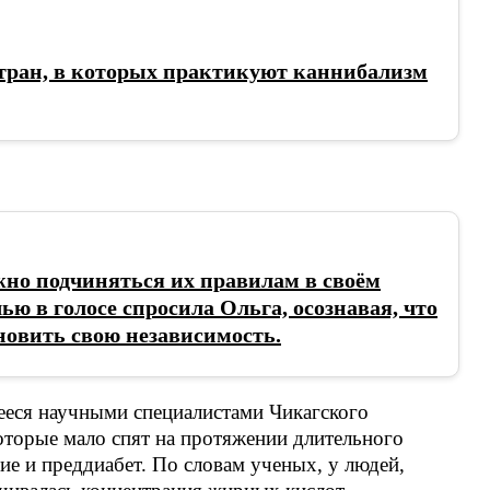
 стран, в которых практикуют каннибализм
но подчиняться их правилам в своём
ью в голосе спросила Ольга, осознавая, что
новить свою независимость.
ееся научными специалистами Чикагского
которые мало спят на протяжении длительного
ие и преддиабет. По словам ученых, у людей,