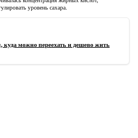
ичивалась концентрация жирных кислот,
улировать уровень сахара.
н, куда можно переехать и дешево жить