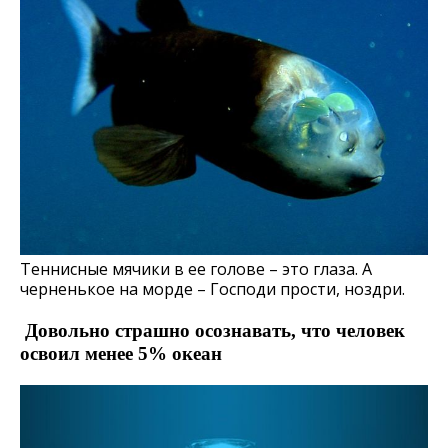
Теннисные мячики в ее голове – это глаза. А
черненькое на морде – Господи прости, ноздри.
Довольно страшно осознавать, что человек
освоил менее 5% океан