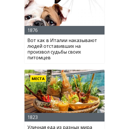
1876
Вот как в Италии наказывают
людей отставивших на
произвол судьбы своих
питомцев
МЕСТА
1823
Уличная еда из разных мира