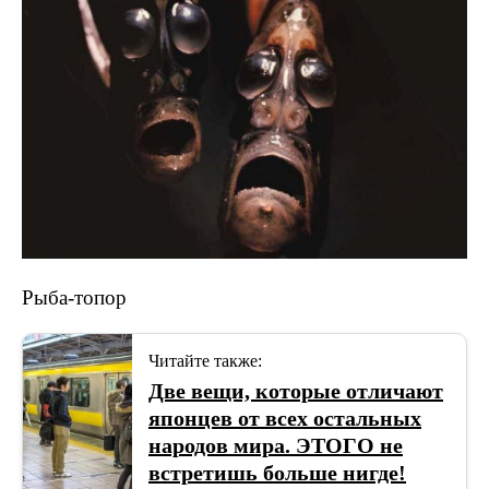
Рыба-топор
Читайте также:
Две вещи, которые отличают
японцев от всех остальных
народов мира. ЭТОГО не
встретишь больше нигде!