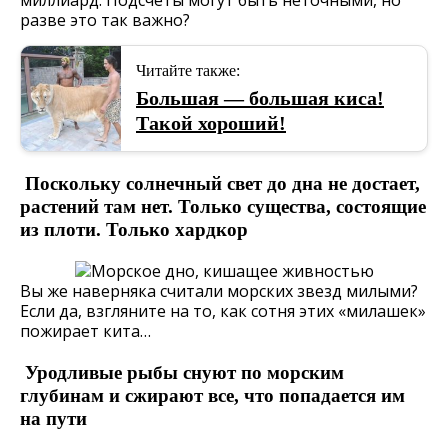
разве это так важно?
Читайте также:
Большая — большая киса!
Такой хороший!
Поскольку солнечный свет до дна не достает,
растений там нет. Только существа, состоящие
из плоти. Только хардкор
Вы же наверняка считали морских звезд милыми?
Если да, взгляните на то, как сотня этих «милашек»
пожирает кита…
Уродливые рыбы снуют по морским
глубинам и сжирают все, что попадается им
на пути