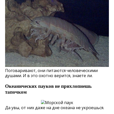
Поговаривают, они питаются человеческими
душами. И в это охотно верится, знаете ли.
Океанических пауков не прихлопнешь
тапочком
Да увы, от них даже на дне океана не укроешься.