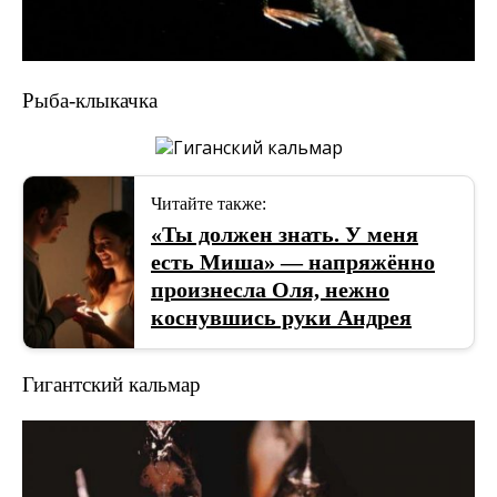
Рыба-клыкачка
Читайте также:
«Ты должен знать. У меня
есть Миша» — напряжённо
произнесла Оля, нежно
коснувшись руки Андрея
Гигантский кальмар