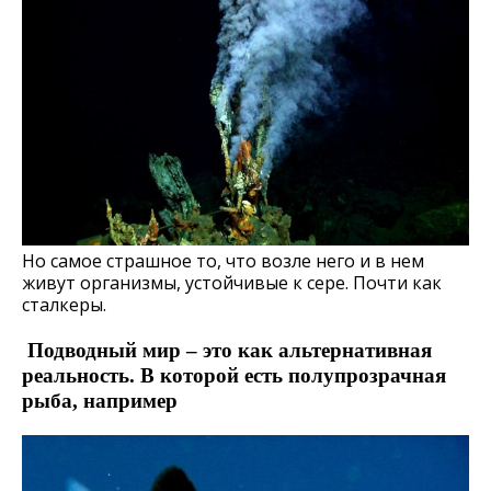
Но самое страшное то, что возле него и в нем
живут организмы, устойчивые к сере. Почти как
сталкеры.
Подводный мир – это как альтернативная
реальность. В которой есть полупрозрачная
рыба, например