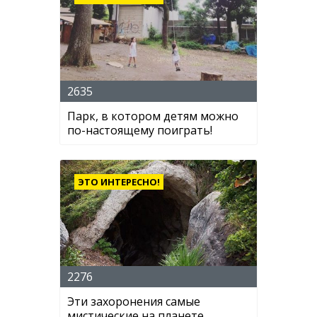
2635
Парк, в котором детям можно
по-настоящему поиграть!
ЭТО ИНТЕРЕСНО!
2276
Эти захоронения самые
мистические на планете