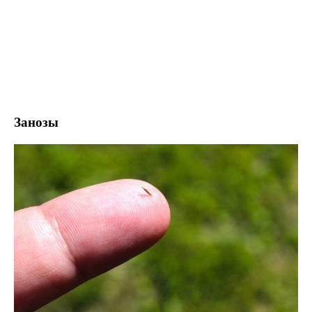
Занозы