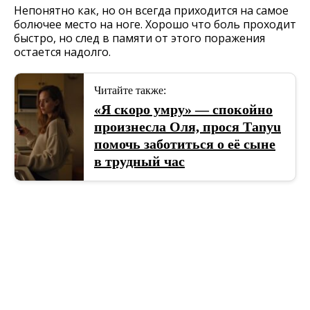
Непонятно как, но он всегда приходится на самое
болючее место на ноге. Хорошо что боль проходит
быстро, но след в памяти от этого поражения
остается надолго.
Читайте также:
«Я скоро умру» — спокойно
произнесла Оля, прося Тanyu
помочь заботиться о её сыне
в трудный час