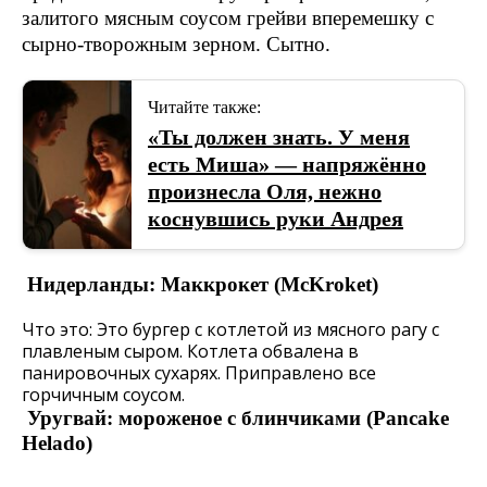
залитого мясным соусом грейви вперемешку с
сырно-творожным зерном. Сытно.
Читайте также:
«Ты должен знать. У меня
есть Миша» — напряжённо
произнесла Оля, нежно
коснувшись руки Андрея
Нидерланды: Маккрокет (McKroket)
Что это: Это бургер с котлетой из мясного рагу с
плавленым сыром. Котлета обвалена в
панировочных сухарях. Приправлено все
горчичным соусом.
Уругвай: мороженое с блинчиками (Pancake
Helado)