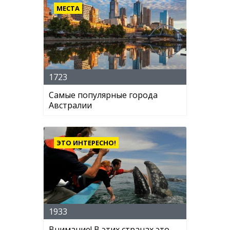
МЕСТА
1723
Самые популярные города
Австралии
ЭТО ИНТЕРЕСНО!
1933
Внимание! В этих странах это