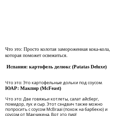
Что это: Просто колотая замороженная кока-кола,
которая поможет освежиться.
Испания: картофель делюкс (Patatas Deluxe)
Что это: Это картофельные дольки под соусом.
ЮАР: Макпир (McFeast)
Что это: Две говяжьи котлеты, салат айсберг,
помидор, лук и сыр. Этот сэндвич также можно
попросить с соусом McBraai (похож на барбекю) и
соусом от Макчикена. Вот это пир!