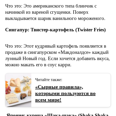
Что это: Это американского типа блинчик с
начинкой из вареной сгущенки. Поверх
выкладывается шарик ванильного мороженого.
Сингапур: Твистер-картофель (Twister Fries)
Что это: Этот кудрявый картофель появляется в
продаже в сингапурском «Макдоналдсе» каждый
лунный Новый год. Если хочется добавить вкуса,
можно макать его в соус карри.
Читайте также:
«Сырные правила»,
которыми пользуются во
всем мире!
Япония: курица «Шака-шака» (Shaka Shaka