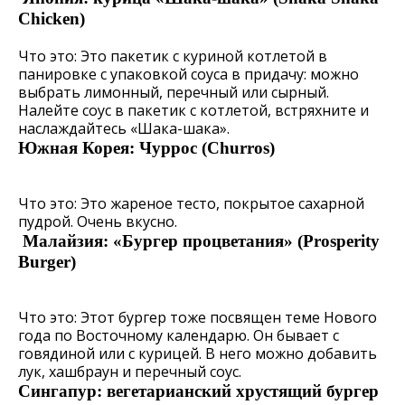
Chicken)
Что это: Это пакетик с куриной котлетой в
панировке с упаковкой соуса в придачу: можно
выбрать лимонный, перечный или сырный.
Налейте соус в пакетик с котлетой, встряхните и
наслаждайтесь «Шака-шака».
Южная Корея: Чуррос (Churros)
Что это: Это жареное тесто, покрытое сахарной
пудрой. Очень вкусно.
Малайзия: «Бургер процветания» (Prosperity
Burger)
Что это: Этот бургер тоже посвящен теме Нового
года по Восточному календарю. Он бывает с
говядиной или с курицей. В него можно добавить
лук, хашбраун и перечный соус.
Сингапур: вегетарианский хрустящий бургер