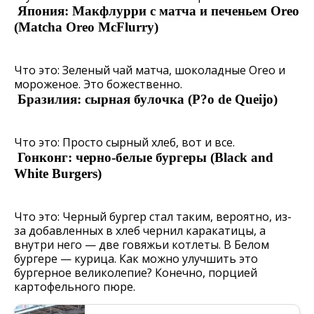
Япония: Макфлурри с матча и печеньем Oreo
(Matcha Oreo McFlurry)
Что это: Зеленый чай матча, шоколадные Oreo и
мороженое. Это божественно.
Бразилия: сырная булочка (P?o de Queijo)
Что это: Просто сырный хлеб, вот и все.
Гонконг: черно-белые бургеры (Black and
White Burgers)
Что это: Черный бургер стал таким, вероятно, из-
за добавленных в хлеб чернил каракатицы, а
внутри него — две говяжьи котлеты. В Белом
бургере — курица. Как можно улучшить это
бургерное великолепие? Конечно, порцией
картофельного пюре.