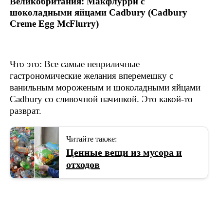
Великобритания: Макфлурри с
шоколадными яйцами Cadbury (Cadbury
Creme Egg McFlurry)
Что это: Все самые неприличные
гастрономические желания вперемешку с
ванильным мороженым и шоколадными яйцами
Cadbury со сливочной начинкой. Это какой-то
разврат.
Читайте также:
Ценные вещи из мусора и
отходов