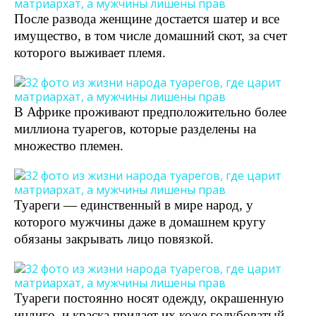
После развода женщине достается шатер и все
имущество, в том числе домашний скот, за счет
которого выживает племя.
В Африке проживают предположительно более
миллиона туарегов, которые разделены на
множество племен.
Туареги — единственный в мире народ, у
которого мужчины даже в домашнем кругу
обязаны закрывать лицо повязкой.
Туареги постоянно носят одежду, окрашенную
индиго, и краска придает их коже голубоватый