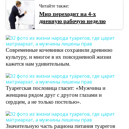
Читайте также:
Мир переходит на 4-х
дневную рабочую неделю
Современные кочевники сохранили древнюю
культуру, и многое в их повседневной жизни
кажется нам удивительным.
Туарегская пословица гласит: «Мужчина и
женщина рядом друг с другом глазами и
сердцем, а не только постелью».
Значительную часть рациона питания туарегов