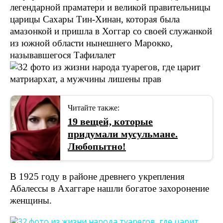
легендарной праматери и великой правительницы
царицы Сахары Тин-Хинан, которая была
амазонкой и пришла в Хоггар со своей служанкой
из южной области нынешнего Марокко,
называвшегося Тафилалет
Читайте также:
19 вещей, которые
придумали мусульмане.
Любопытно!
В 1925 году в районе древнего укрепления
Абалессы в Ахаггаре нашли богатое захоронение
женщины.