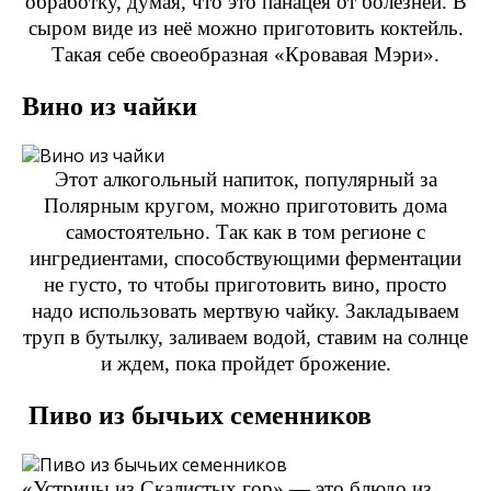
обработку, думая, что это панацея от болезней. В
сыром виде из неё можно приготовить коктейль.
Такая себе своеобразная «Кровавая Мэри».
Вино из чайки
Этот алкогольный напиток, популярный за
Полярным кругом, можно приготовить дома
самостоятельно. Так как в том регионе с
ингредиентами, способствующими ферментации
не густо, то чтобы приготовить вино, просто
надо использовать мертвую чайку. Закладываем
труп в бутылку, заливаем водой, ставим на солнце
и ждем, пока пройдет брожение.
Пиво из бычьих семенников
«Устрицы из Скалистых гор» — это блюдо из