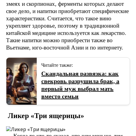
змеях и скорпионах, ферменты которых делают
свое дело, и напитки приобретают специфические
характеристики. Считается, что такое вино
укрепляет здоровье, поэтому в традиционной
китайской медицине используется как лекарство.
Такие напитки можно приобрести также во
Вьетнаме, юго-восточной Азии и по интернету.
Читайте также:
Скандальная развязка: как
свекровь разрушила брак, а
первый муж выбрал мать
вместо семьи
Ликер «Три ящерицы»
Когда-то кто-то сказал, что чем меньше, тем