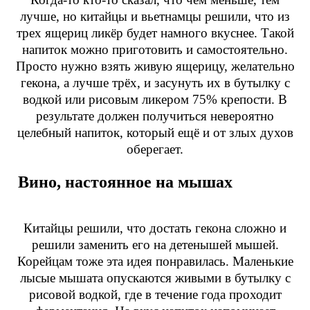
лучше, но китайцы и вьетнамцы решили, что из
трех ящериц ликёр будет намного вкуснее. Такой
напиток можно приготовить и самостоятельно.
Просто нужно взять живую ящерицу, желательно
гекона, а лучше трёх, и засунуть их в бутылку с
водкой или рисовым ликером 75% крепости. В
результате должен получиться невероятно
целебный напиток, который ещё и от злых духов
оберегает.
Вино, настоянное на мышах
Китайцы решили, что достать гекона сложно и
решили заменить его на детенышей мышей.
Корейцам тоже эта идея понравилась. Маленькие
лысые мышата опускаются живыми в бутылку с
рисовой водкой, где в течение года проходит