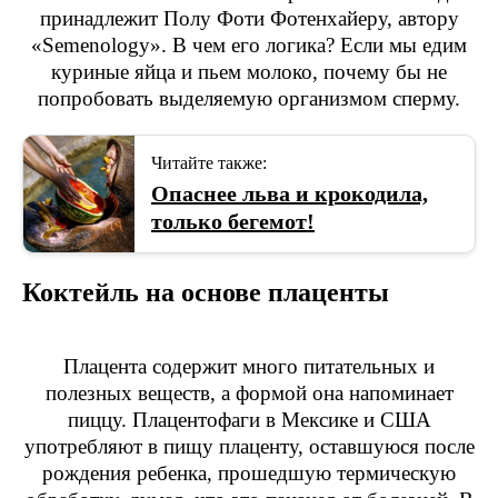
принадлежит Полу Фоти Фотенхайеру, автору
«Semenology». В чем его логика? Если мы едим
куриные яйца и пьем молоко, почему бы не
попробовать выделяемую организмом сперму.
Читайте также:
Опаснее льва и крокодила,
только бегемот!
Коктейль на основе плаценты
Плацента содержит много питательных и
полезных веществ, а формой она напоминает
пиццу. Плацентофаги в Мексике и США
употребляют в пищу плаценту, оставшуюся после
рождения ребенка, прошедшую термическую