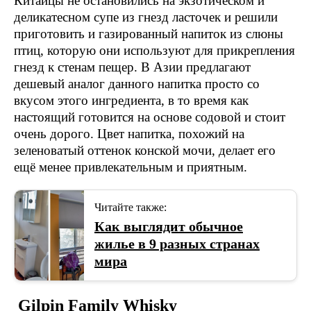
Китайцы не остановились на экзотическом и
деликатесном супе из гнезд ласточек и решили
приготовить и газированный напиток из слюны
птиц, которую они используют для прикрепления
гнезд к стенам пещер. В Азии предлагают
дешевый аналог данного напитка просто со
вкусом этого ингредиента, в то время как
настоящий готовится на основе содовой и стоит
очень дорого. Цвет напитка, похожий на
зеленоватый оттенок конской мочи, делает его
ещё менее привлекательным и приятным.
Читайте также:
Как выглядит обычное
жилье в 9 разных странах
мира
Gilpin Family Whisky