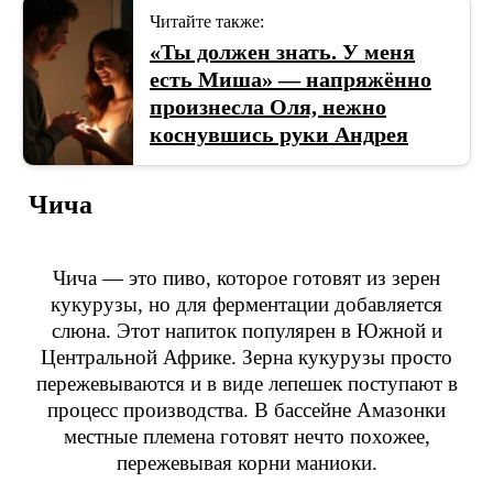
Читайте также:
«Ты должен знать. У меня
есть Миша» — напряжённо
произнесла Оля, нежно
коснувшись руки Андрея
Чича
Чича — это пиво, которое готовят из зерен
кукурузы, но для ферментации добавляется
слюна. Этот напиток популярен в Южной и
Центральной Африке. Зерна кукурузы просто
пережевываются и в виде лепешек поступают в
процесс производства. В бассейне Амазонки
местные племена готовят нечто похожее,
пережевывая корни маниоки.