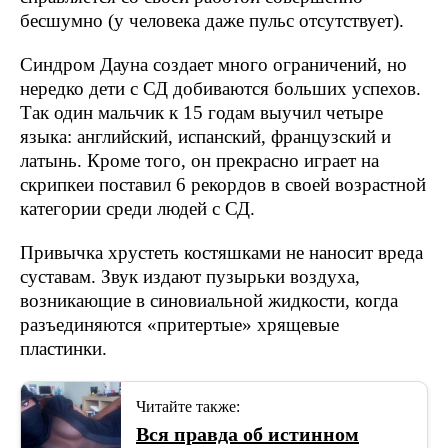
бесшумно (у человека даже пульс отсутствует).
Синдром Дауна создает много ограничений, но
нередко дети с СД добиваются больших успехов.
Так один мальчик к 15 годам выучил четыре
языка: английский, испанский, французский и
латынь. Кроме того, он прекрасно играет на
скрипкеи поставил 6 рекордов в своей возрастной
категории среди людей с СД.
Привычка хрустеть костяшками не наносит вреда
суставам. Звук издают пузырьки воздуха,
возникающие в синовиальной жидкости, когда
разъединяются «притертые» хрящевые
пластинки.
Читайте также:
Вся правда об истинном