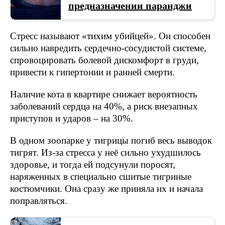
предназначении паранджи
Стресс называют «тихим убийцей». Он способен
сильно навредить сердечно-сосудистой системе,
спровоцировать болевой дискомфорт в груди,
привести к гипертонии и ранней смерти.
Наличие кота в квартире снижает вероятность
заболеваний сердца на 40%, а риск внезапных
приступов и ударов – на 30%.
В одном зоопарке у тигрицы погиб весь выводок
тигрят. Из-за стресса у неё сильно ухудшилось
здоровье, и тогда ей подсунули поросят,
наряженных в специально сшитые тигриные
костюмчики. Она сразу же приняла их и начала
поправляться.