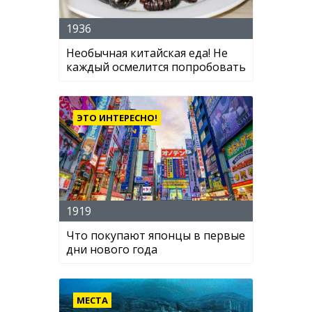
1936
Необычная китайская еда! Не
каждый осмелится попробовать
ЭТО ИНТЕРЕСНО!
1919
Что покупают японцы в первые
дни нового года
МЕСТА