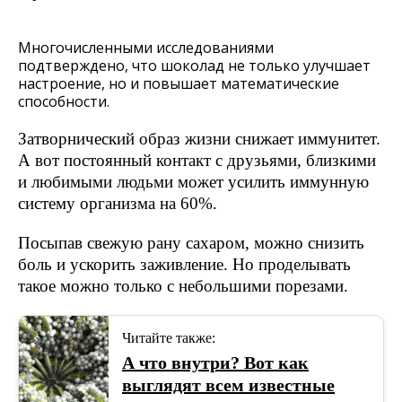
Многочисленными исследованиями
подтверждено, что шоколад не только улучшает
настроение, но и повышает математические
способности.
Затворнический образ жизни снижает иммунитет.
А вот постоянный контакт с друзьями, близкими
и любимыми людьми может усилить иммунную
систему организма на 60%.
Посыпав свежую рану сахаром, можно снизить
боль и ускорить заживление. Но проделывать
такое можно только с небольшими порезами.
Читайте также:
А что внутри? Вот как
выглядят всем известные