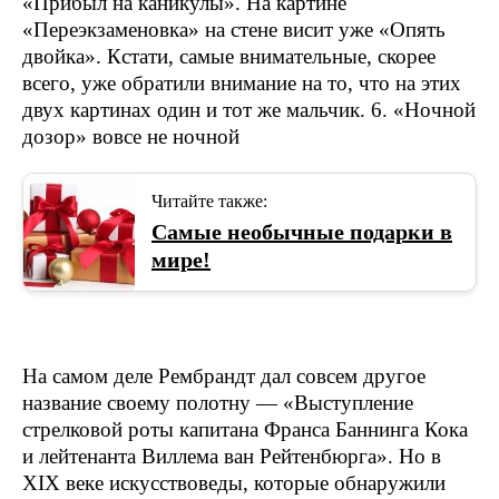
«Прибыл на каникулы». На картине
«Переэкзаменовка» на стене висит уже «Опять
двойка». Кстати, самые внимательные, скорее
всего, уже обратили внимание на то, что на этих
двух картинах один и тот же мальчик. 6. «Ночной
дозор» вовсе не ночной
Читайте также:
Самые необычные подарки в
мире!
На самом деле Рембрандт дал совсем другое
название своему полотну — «Выступление
стрелковой роты капитана Франса Баннинга Кока
и лейтенанта Виллема ван Рейтенбюрга». Но в
XIX веке искусствоведы, которые обнаружили