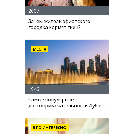
2607
Зачем жители эфиопского
городка кормят гиен?
МЕСТА
1946
Самые популярные
достопримечательности Дубая
ЭТО ИНТЕРЕСНО!