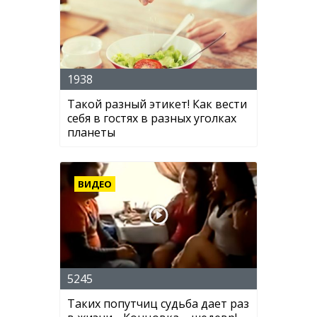
1938
Такой разный этикет! Как вести
себя в гостях в разных уголках
планеты
ВИДЕО
5245
Таких попутчиц судьба дает раз