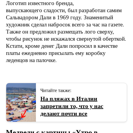
Логотип известного бренда,
выпускающего сладости, был разработан самим
Сальвадором Дали в 1969 году. Знаменитый
художник сделал набросок всего за час на газете.
Также он предложил размещать лого сверху,
чтобы рисунок не искажался свернутой оберткой.
Кстати, кроме денег Дали попросил в качестве
платы ежедневно присылать ему коробку
леденцов на палочке.
Читайте также:
На пляжах в Италии
запретили то, что у нас
делают почти все
Медведи с картины «Утро в