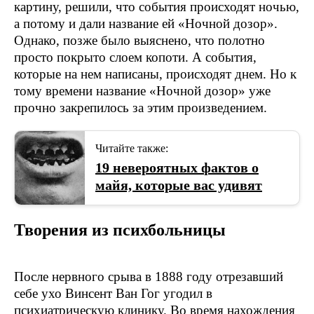
картину, решили, что события происходят ночью,
а потому и дали название ей «Ночной дозор».
Однако, позже было выяснено, что полотно
просто покрыто слоем копоти. А события,
которые на нем написаны, происходят днем. Но к
тому времени название «Ночной дозор» уже
прочно закрепилось за этим произведением.
Читайте также:
19 невероятных фактов о
майя, которые вас удивят
Творения из психбольницы
После нервного срыва в 1888 году отрезавший
себе ухо Винсент Ван Гог угодил в
психиатрическую клинику. Во время нахождения