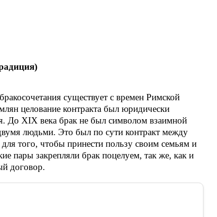
радиция)
бракосочетания существует с времен Римской
имлян целование контракта был юридически
я. До XIX века брак не был символом взаимной
двумя людьми. Это был по сути контракт между
для того, чтобы принести пользу своим семьям и
е пары закрепляли брак поцелуем, так же, как и
ый договор.