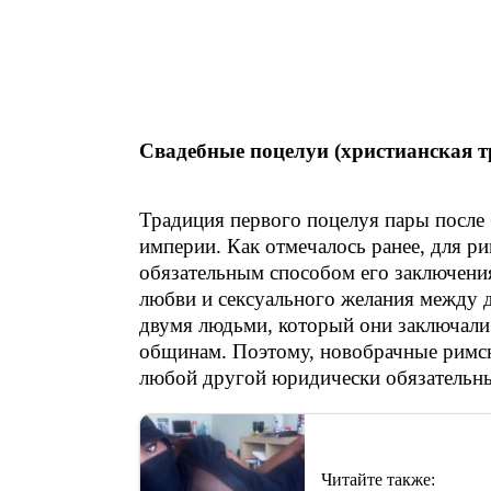
Свадебные поцелуи (христианская т
Традиция первого поцелуя пары после 
империи. Как отмечалось ранее, для р
обязательным способом его заключени
любви и сексуального желания между 
двумя людьми, который они заключали 
общинам. Поэтому, новобрачные римски
любой другой юридически обязательн
Читайте также: