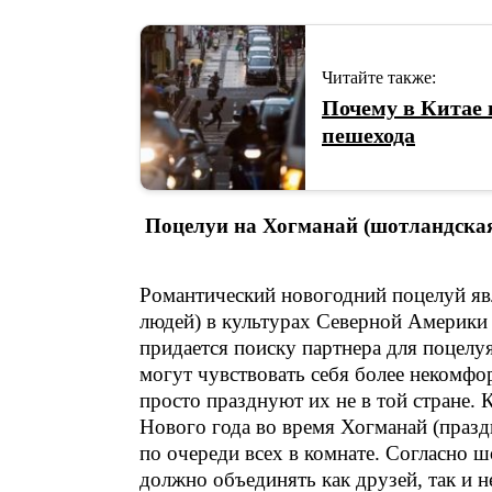
Читайте также:
Почему в Китае 
пешехода
Поцелуи на Хогманай (шотландская
Романтический новогодний поцелуй яв
людей) в культурах Северной Америки 
придается поиску партнера для поцелу
могут чувствовать себя более некомфо
просто празднуют их не в той стране.
Нового года во время Хогманай (празд
по очереди всех в комнате. Согласно 
должно объединять как друзей, так и н