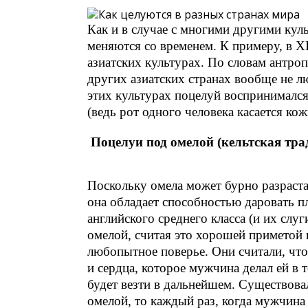
Как и в случае с многими другими ку
меняются со временем. К примеру, в X
азиатских культурах. По словам антро
других азиатских странах вообще не л
этих культурах поцелуй воспринимался
(ведь рот одного человека касается кож
Поцелуи под омелой (кельтская тра
Поскольку омела может бурно разраста
она обладает способностью даровать п
английского среднего класса (и их слу
омелой, считая это хорошей приметой 
любопытное поверье. Они считали, что
и сердца, которое мужчина делал ей в т
будет везти в дальнейшем. Существовал
омелой, то каждый раз, когда мужчина