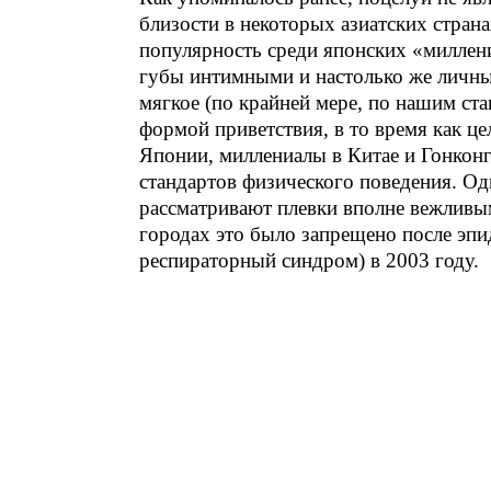
близости в некоторых азиатских стра
популярность среди японских «миллен
губы интимными и настолько же личным
мягкое (по крайней мере, по нашим ст
формой приветствия, в то время как це
Японии, миллениалы в Китае и Гонкон
стандартов физического поведения. Од
рассматривают плевки вполне вежливы
городах это было запрещено после эп
респираторный синдром) в 2003 году.