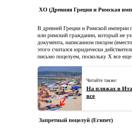
XO (Древняя Греция и Римская имп
В древней Греции и Римской империи 
или римский гражданин, который не уме
документа, написанном писцом (вместо 
этого считался юридически действител
письмо поцелуем, поскольку X все еще
Читайте также:
На пляжах в Ита
все
Запретный поцелуй (Египет)