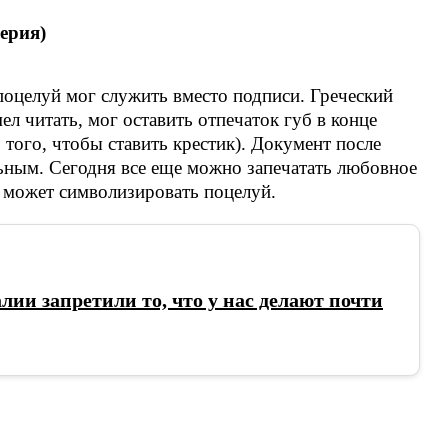
ерия)
поцелуй мог служить вместо подписи. Греческий
л читать, мог оставить отпечаток губ в конце
того, чтобы ставить крестик). Документ после
ьным. Сегодня все еще можно запечатать любовное
 может символизировать поцелуй.
лии запретили то, что у нас делают почти