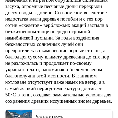
засуха, огромные песчаные дюны перекрыли
доступ воды к долине. Со временем вследствие
недостатка влаги деревья погибли и с тех пор
сотни «скелетов» верблюжьих акаций застыли в
безжизненном танце посреди огромной
намибийской пустыни. За годы воздействия
безжалостных солнечных лучей они
превратились в окаменевшие черные столпы, а
благодаря сухому климату древесина до сих пор
не разложилась и продолжает по-своему
украшать плато, напоминая о былом зеленом
благополучии этой местности. В глиняном
котловане отсутствует даже намек на ветер, а в
самый жаркий период температура достигает
50°C в тени, создавая замечательные условия для
сохранения древних иссушенных зноем деревьев.
Читайте также: