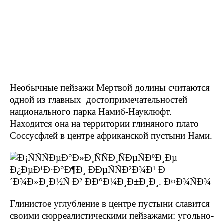
Необычные пейзажи Мертвой долины считаются
одной из главных достопримечательностей
национального парка Намиб-Науклюфт.
Находится она на территории глиняного плато
Соссусфлей в центре африканской пустыни Нами.
Глинистое углубление в центре пустыни славится
своими сюрреалистическими пейзажами: угольно-