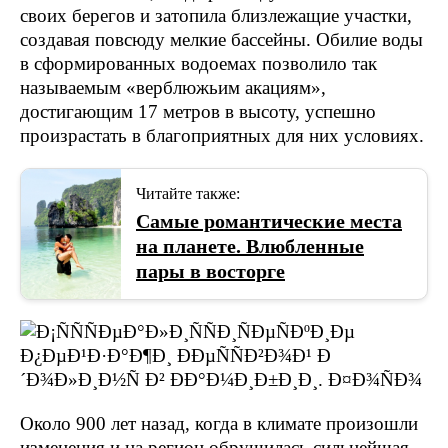
своих берегов и затопила близлежащие участки,
создавая повсюду мелкие бассейны. Обилие воды
в сформированных водоемах позволило так
называемым «верблюжьим акациям»,
достигающим 17 метров в высоту, успешно
произрастать в благоприятных для них условиях.
Читайте также:
Самые романтические места
на планете. Влюбленные
пары в восторге
Около 900 лет назад, когда в климате произошли
изменения и на регион обрушилась сильнейшая