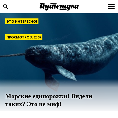
ЭТО ИНТЕРЕСНО!
ПРОСМОТРОВ: 2567
Морские единорожки! Видели
таких? Это не миф!