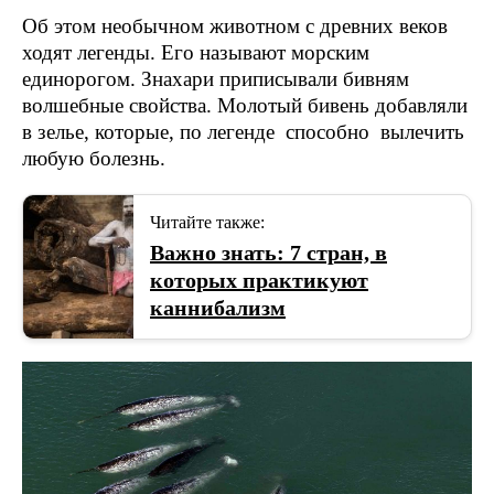
Об этом необычном животном с древних веков
ходят легенды. Его называют морским
единорогом. Знахари приписывали бивням
волшебные свойства. Молотый бивень добавляли
в зелье, которые, по легенде способно вылечить
любую болезнь.
Читайте также:
​Важно знать: 7 стран, в
которых практикуют
каннибализм