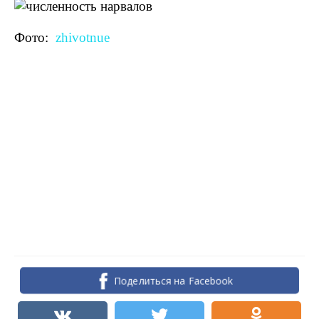
Фото:
zhivotnue
Поделиться на Facebook