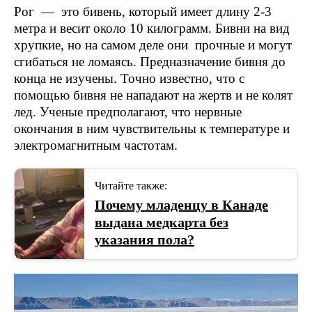
Рог — это бивень, который имеет длину 2-3
метра и весит около 10 килограмм. Бивни на вид
хрупкие, но на самом деле они прочные и могут
сгибаться не ломаясь. Предназначение бивня до
конца не изучены. Точно известно, что с
помощью бивня не нападают на жертв и не колят
лед. Ученые предполагают, что нервные
окончания в ним чувствительны к температуре и
электромагнитным частотам.
Читайте также:
Почему младенцу в Канаде
выдана медкарта без
указания пола?