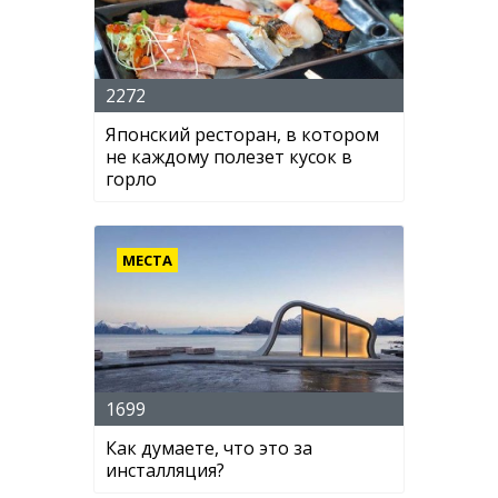
2272
Японский ресторан, в котором
не каждому полезет кусок в
горло
МЕСТА
1699
Как думаете, что это за
инсталляция?