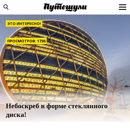
ЭТО ИНТЕРЕСНО!
ПРОСМОТРОВ: 1736
Небоскреб в форме стеклянного
диска!