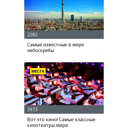
2282
Самые известные в мире
небоскребы
МЕСТА
2973
Вот это кино! Самые классные
кинотеатры мира