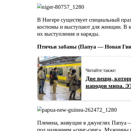
В Нигере существует специальный пра
костюмы и выступают для женщин. В 
их выступления и наряды.
Птичьи забавы (Папуа — Новая Гви
Читайте также:
Две вещи, котор
народов мира. Э
Племена, живущие в джунглях Папуа —
под названием «синг-синг». Мужчины р