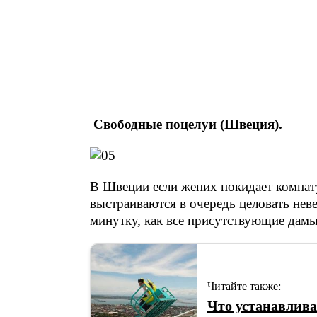
Свободные поцелуи (Швеция).
В Швеции если жених покидает комнат
выстраиваются в очередь целовать неве
минутку, как все присутствующие дамы
Читайте также:
Что устанавлив