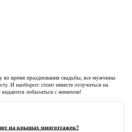
у во время празднования свадьбы, все мужчины
сту. И наоборот: стоит невесте отлучиться на
 кидаются лобызаться с женихом!
ают на крышах многоэтажек?