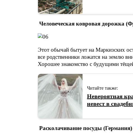
Человеческая ковровая дорожка (Ф
Этот обычай бытует на Маркизских ос
все родственники ложатся на землю вни
Хорошее знакомство с будущими тёще
Читайте также:
Невероятная кра
невест в свадеб
Расколачивание посуды (Германия)