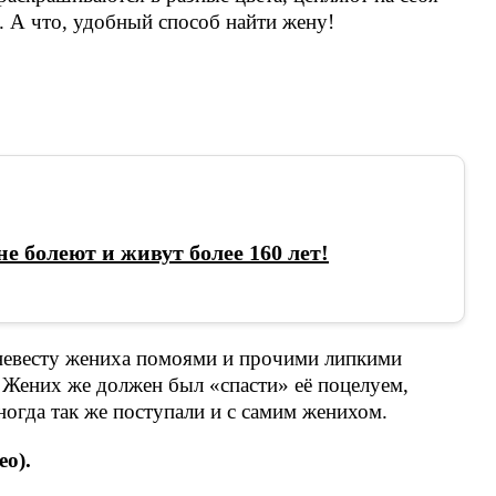
 А что, удобный способ найти жену!
не болеют и живут более 160 лет!
невесту жениха помоями и прочими липкими
. Жених же должен был «спасти» её поцелуем,
ногда так же поступали и с самим женихом.
о).