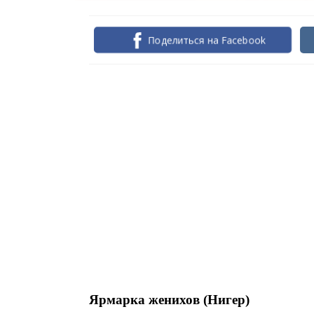
Поделиться на Facebook
Ярмарка женихов (Нигер)