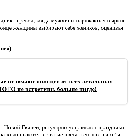
здник Геревол, когда мужчины наряжаются в яркие
конце женщины выбирают себе женихов, оценивая
нея).
ые отличают японцев от всех остальных
ТОГО не встретишь больше нигде!
 Новой Гвинеи, регулярно устраивают праздники
аскрашиваются в разные цвета, цепляют на себя