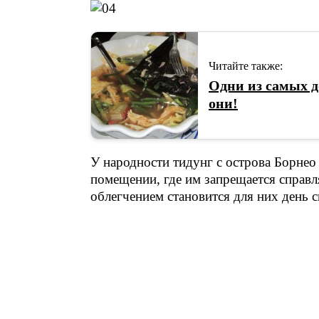
Читайте также:
Одни из самых д
они!
У народности тидунг с острова Борнео 
помещении, где им запрещается справл
облегчением становится для них день 