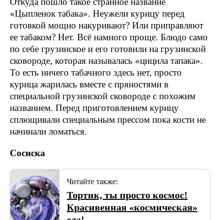
Откуда пошло такое странное название
«Цыпленок табака». Неужели курицу перед
готовкой мощно накуривают? Или приправляют
ее табаком? Нет. Всё намного проще. Блюдо само
по себе грузинское и его готовили на грузинской
сковороде, которая называлась «цицила тапака».
То есть ничего табачного здесь нет, просто
курица жарилась вместе с пряностями в
специальной грузинской сковороде с похожим
названием. Перед приготовлением курицу
сплющивали специальным прессом пока кости не
начинали ломаться.
Сосиска
Читайте также:
Тортик, ты просто космос!
Красивенная «космическая»
еда!