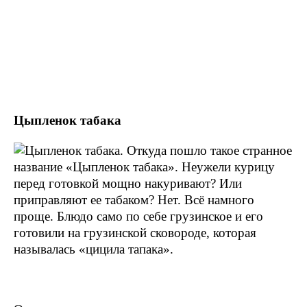
Цыпленок табака