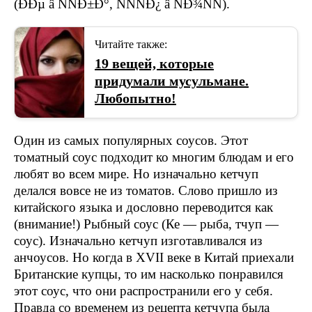
Читайте также:
19 вещей, которые
придумали мусульмане.
Любопытно!
Один из самых популярных соусов. Этот
томатный соус подходит ко многим блюдам и его
любят во всем мире. Но изначально кетчуп
делался вовсе не из томатов. Слово пришло из
китайского языка и дословно переводится как
(внимание!) Рыбный соус (Ке — рыба, тчуп —
соус). Изначально кетчуп изготавливался из
анчоусов. Но когда в XVII веке в Китай приехали
Британские купцы, то им насколько понравился
этот соус, что они распространили его у себя.
Правда со временем из рецепта кетчупа была