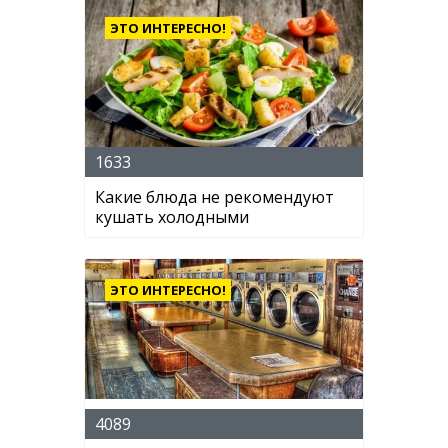
ЭТО ИНТЕРЕСНО!
1633
Какие блюда не рекомендуют
кушать холодными
ЭТО ИНТЕРЕСНО!
4089