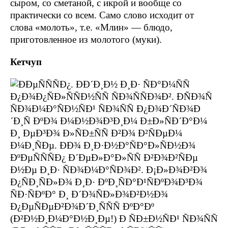
сыром, со сметаной, с икрой и вообще со
практически со всем. Само слово исходит от
слова «молоть», т.е. «Млин» — блюдо,
приготовленное из молотого (муки).
Кетчуп