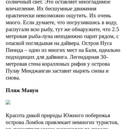
солнечный свет. Это оставляет неизгладимое
впечатление. Их бесшумные движения
практически невозможно ощутить. Их очень
много. Если думаете, что погрузившись в воду,
распугали всю рыбу, тут же обнаружите, что 2.5
метровая рыба-луна неподвижно парит рядом, с
опаской поглядывая на дайвера. Остров Нуса
Пенида – одно из многих мест на Бали, идеально
подходящих для дайвинга. Легендарная 30-
метровая стена коралловых рифов у острова
Пулау Менджанган заставит нырять снова и
снова.
Пляж Мавун
Красота дикой природы Южного побережья
острова Ломбок привлекает немногих туристов,