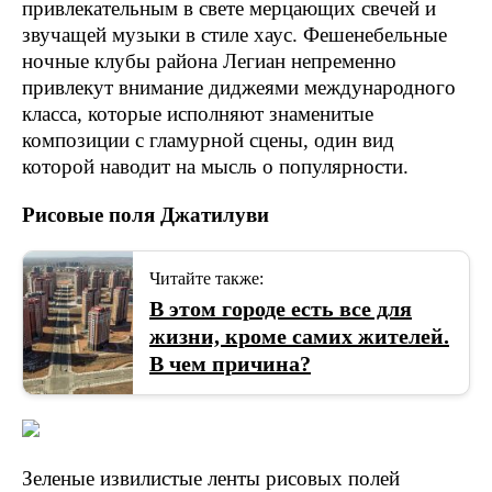
привлекательным в свете мерцающих свечей и
звучащей музыки в стиле хаус. Фешенебельные
ночные клубы района Легиан непременно
привлекут внимание диджеями международного
класса, которые исполняют знаменитые
композиции с гламурной сцены, один вид
которой наводит на мысль о популярности.
Рисовые поля Джатилуви
Читайте также:
В этом городе есть все для
жизни, кроме самих жителей.
В чем причина?
Зеленые извилистые ленты рисовых полей