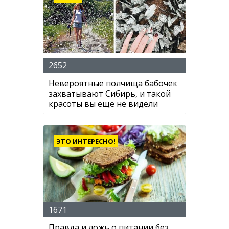
2652
Невероятные полчища бабочек
захватывают Сибирь, и такой
красоты вы еще не видели
ЭТО ИНТЕРЕСНО!
1671
Правда и ложь о питании без