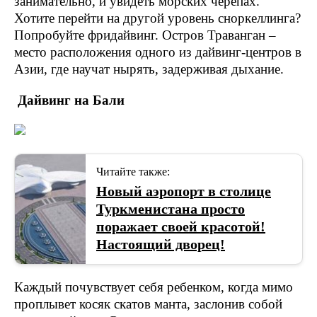
занимательно, и увидеть морских черепах.
Хотите перейти на другой уровень сноркеллинга?
Попробуйте фридайвинг. Остров Траванган –
место расположения одного из дайвинг-центров в
Азии, где научат нырять, задерживая дыхание.
Дайвинг на Бали
Читайте также:
Новый аэропорт в столице
Туркменистана просто
поражает своей красотой!
Настоящий дворец!
Каждый почувствует себя ребенком, когда мимо
проплывет косяк скатов манта, заслонив собой