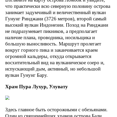
что практически всю северную половину острова
занимает задумчивый и величественный вулкан
Гунунг Ринджани (3726 метров), второй самый
высокий вулкан Индонезии. Поход на Ринджани
не подразумевает пикников, а предполагает
наличие плана, проводника, носильщика и
большую выносливость. Маршрут пролегает
вокруг горного пика и заканчивается краем
огромной кальдеры, откуда открывается
восхитительный вид на вулканическое озеро и,
испускающий дым, активный, но небольшой
вулкан Гунунг Бару.
Храм Пура Лухур, Улувату
Здесь главное быть осторожными с обезьянами.
Один из священнейших храмов острова Бали,