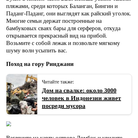
пляжами, среди которых Баланган, Бингин и
Паданг-Паданг, они выглядят как райский уголок.
Многие семьи держат построенные на
бамбуковых сваях бары для серферов, откуда
открывается прекрасный вид на прибой.
Возьмите с собой лежак и позвольте мягкому
шуму волн усыпить вас.
Поход на гору Ринджани
Читайте также:
Дом на свалке: около 3000
человек в Индонезии живет
посреди мусора
Взгляните на карту острова Ломбок и увидите,