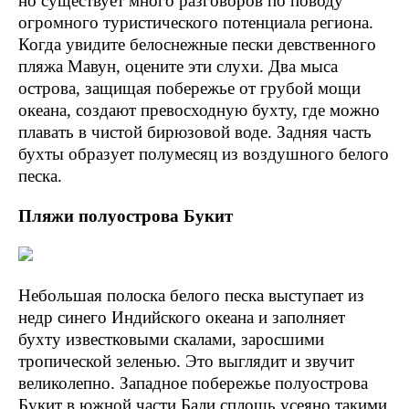
но существует много разговоров по поводу
огромного туристического потенциала региона.
Когда увидите белоснежные пески девственного
пляжа Мавун, оцените эти слухи. Два мыса
острова, защищая побережье от грубой мощи
океана, создают превосходную бухту, где можно
плавать в чистой бирюзовой воде. Задняя часть
бухты образует полумесяц из воздушного белого
песка.
Пляжи полуострова Букит
Небольшая полоска белого песка выступает из
недр синего Индийского океана и заполняет
бухту известковыми скалами, заросшими
тропической зеленью. Это выглядит и звучит
великолепно. Западное побережье полуострова
Букит в южной части Бали сплошь усеяно такими