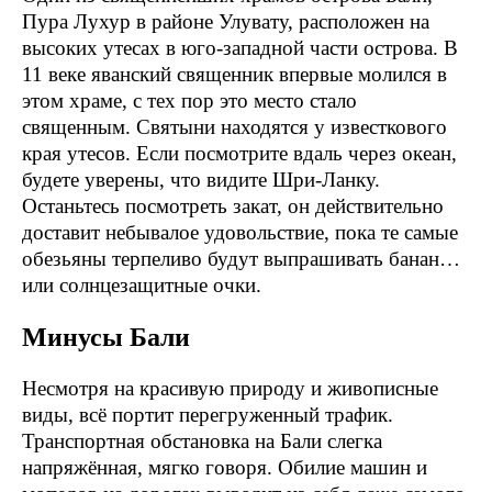
Пура Лухур в районе Улувату, расположен на
высоких утесах в юго-западной части острова. В
11 веке яванский священник впервые молился в
этом храме, с тех пор это место стало
священным. Святыни находятся у известкового
края утесов. Если посмотрите вдаль через океан,
будете уверены, что видите Шри-Ланку.
Останьтесь посмотреть закат, он действительно
доставит небывалое удовольствие, пока те самые
обезьяны терпеливо будут выпрашивать банан…
или солнцезащитные очки.
Минусы Бали
Несмотря на красивую природу и живописные
виды, всё портит перегруженный трафик.
Транспортная обстановка на Бали слегка
напряжённая, мягко говоря. Обилие машин и