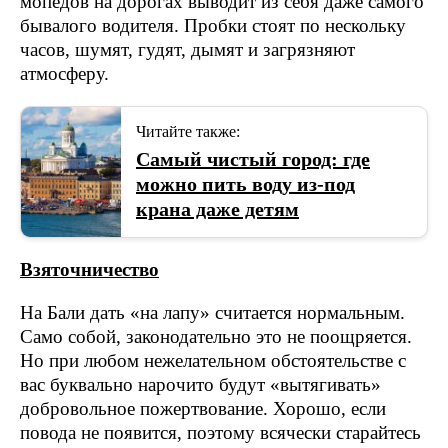
мопедов на дорогах выводит из себя даже самого
бывалого водителя. Пробки стоят по нескольку
часов, шумят, гудят, дымят и загрязняют
атмосферу.
Читайте также:
Самый чистый город: где
можно пить воду из-под
крана даже детям
Взяточничество
На Бали дать «на лапу» считается нормальным.
Само собой, законодательно это не поощряется.
Но при любом нежелательном обстоятельстве с
вас буквально нарочито будут «вытягивать»
добровольное пожертвование. Хорошо, если
повода не появится, поэтому всячески старайтесь