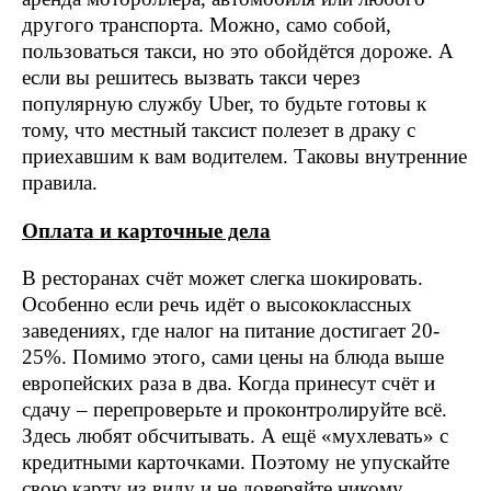
другого транспорта. Можно, само собой,
пользоваться такси, но это обойдётся дороже. А
если вы решитесь вызвать такси через
популярную службу Uber, то будьте готовы к
тому, что местный таксист полезет в драку с
приехавшим к вам водителем. Таковы внутренние
правила.
Оплата и карточные дела
В ресторанах счёт может слегка шокировать.
Особенно если речь идёт о высококлассных
заведениях, где налог на питание достигает 20-
25%. Помимо этого, сами цены на блюда выше
европейских раза в два. Когда принесут счёт и
сдачу – перепроверьте и проконтролируйте всё.
Здесь любят обсчитывать. А ещё «мухлевать» с
кредитными карточками. Поэтому не упускайте
свою карту из виду и не доверяйте никому