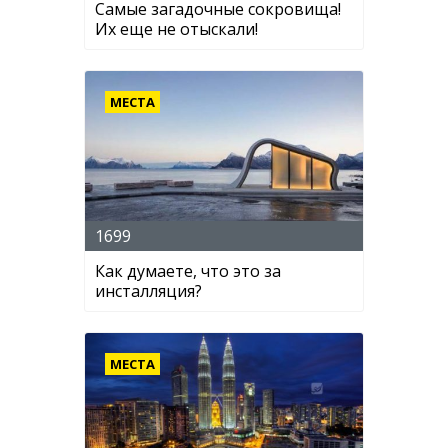
Самые загадочные сокровища!
Их еще не отыскали!
МЕСТА
1699
Как думаете, что это за
инсталляция?
МЕСТА