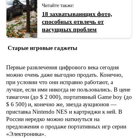
Читайте также:
18 захватывающих фото,
способных отвлечь от
насущных проблем
Старые игровые гаджеты
Первые развлечения цифрового века сегодня
можно очень даже выгодно продать. Конечно,
при условии что они исправно работают, а
лучше, если ими никогда не пользовались. В цене
тамагочи (до $ 2 000), портативный Game boy (до
$ 6 500) и, конечно же, звезда аукционов —
приставка Nintendo NES и картриджи к ней. В
России нередко можно наткнуться на
предложения о продаже портативных игр серии
«Электроника».