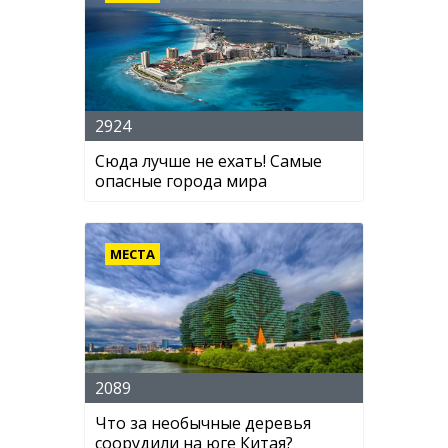
2924
Сюда лучше не ехать! Самые
опасные города мира
МЕСТА
2089
Что за необычные деревья
соорудили на юге Китая?