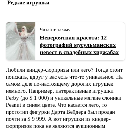
Редкие игрушки
Читайте также:
Невероятная красота: 12
фотографий мусульманских
невест в свадебных хиджабах
Любили киндер-сюрпризы или лего? Тогда стоит
поискать, вдруг у вас есть что-то уникальное. На
самом деле по-настоящему дорогих игрушек
немного. Например, интерактивные игрушки
Ferby (до $ 1 000) и уникальные мягкие слоники
Peanut в синем цвете. Что касается лего, то
прототип фигурки Дарта Вейдера был продан
почти за $ 9 999. А вот игрушки из киндер-
сюрпризов пока не являются аукционным