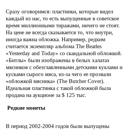
Сразу оговоримся: пластинки, которые видел
каждый из нас, то есть выпущенные в советское
время миллионными тиражами, ничего не стоят.
На цене не всегда сказывается то, что внутри,
иногда важна обложка. Например, редким
считается экземпляр альбома The Beatles
«Yesterday and Today» со скандальной обложкой.
«Битлы» были изображены в белых халатах
мясников с обезглавленными детскими куклами и
кусками сырого мяса, из-за чего ее прозвали
«обложкой мясника» (The Butcher Cover).
Идеальная пластинка с такой обложкой была
продана на аукционе за $ 125 тыс.
Редкие монеты
В период 2002-2004 годов были выпущены