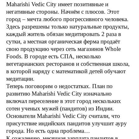
Maharishi Vedic City имеет позитивные и
негативные стороны. Начнём с плюсов. Этот
город – мечта любого прогрессивного человека.
Здесь разрешены только натуральные продукты,
каждый житель обязан медитировать 2 раза в
сутки, а местная органическая ферма продаёт
свою продукцию через сеть магазинов Whole
Foods. В городе есть СПА, несколько
вегетарианских ресторанов и собственная школа,
в которой наряду с математикой детей обучают
медитации.
Теперь поговорим о недостатках. План по
развитию Maharishi Vedic City изначально
включал переселение в этот город нескольких
сотен ученых мужей (пандитов) из Индии.
Основатели Maharishi Vedic City считали, что
присутствие индийских пандитов улучшит ауру
города. Но есть одна проблема…
К сожалению, месячная зарплата пандитов в