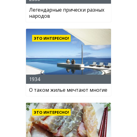
Легендарные прически разных
народов
ЭТО ИНТЕРЕСНО!
1934
О таком жилье мечтают многие
ЭТО ИНТЕРЕСНО!