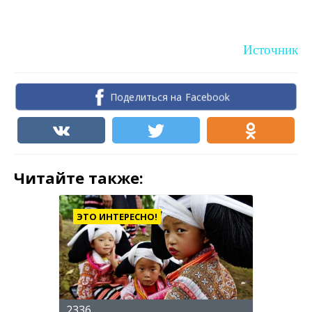
Источник
Поделиться на Facebook
Читайте также:
ЭТО ИНТЕРЕСНО!
2336