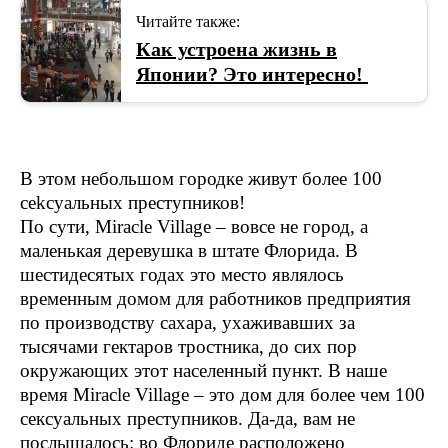
Читайте также:
Как устроена жизнь в
Японии? Это интересно!
В этом небольшом городке живут более 100
сеkсуальных преступников!
По сути, Miracle Village – вовсе не город, а
маленькая деревушка в штате Флорида. В
шестидесятых годах это место являлось
временным домом для работников предприятия
по производству сахара, ухаживавших за
тысячами гектаров тростника, до сих пор
окружающих этот населенный пункт. В наше
время Miracle Village – это дом для более чем 100
сексуальных преступников. Да-да, вам не
послышалось: во Флориде расположено