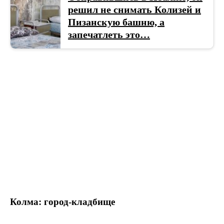
решил не снимать Колизей и
Пизанскую башню, а
запечатлеть это…
Колма: город-кладбище