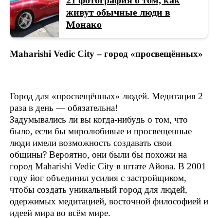
21 фотография о том, как
живут обычные люди в
Монако
Maharishi Vedic City – город «просвещённых»
Город для «просвещённых» людей. Медитация 2
раза в день — обязательна!
Задумывались ли вы когда-нибудь о том, что
было, если бы миролюбивые и просвещенные
люди имели возможность создавать свои
общины? Вероятно, они были бы похожи на
город Maharishi Vedic City в штате Айова. В 2001
году йог объединил усилия с застройщиком,
чтобы создать уникальный город для людей,
одержимых медитацией, восточной философией и
идеей мира во всём мире.