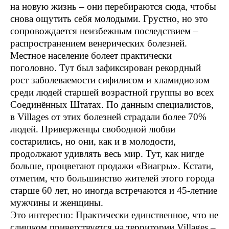
на новую жизнь – они перебираются сюда, чтобы
снова ощутить себя молодыми. Грустно, но это
сопровождается неизбежным последствием –
распространением венерических болезней.
Местное население болеет практически
поголовно. Тут был зафиксирован рекордный
рост заболеваемости сифилисом и хламидиозом
среди людей старшей возрастной группы во всех
Соединённых Штатах. По данным специалистов,
в Villages от этих болезней страдали более 70%
людей. Приверженцы свободной любви
состарились, но они, как и в молодости,
продолжают удивлять весь мир. Тут, как нигде
больше, процветают продажи «Виагры». Кстати,
отметим, что большинство жителей этого города
старше 60 лет, но иногда встречаются и 45-летние
мужчины и женщины.
Это интересно: Практически единственное, что не
слишком приветствуется на территории Villages –