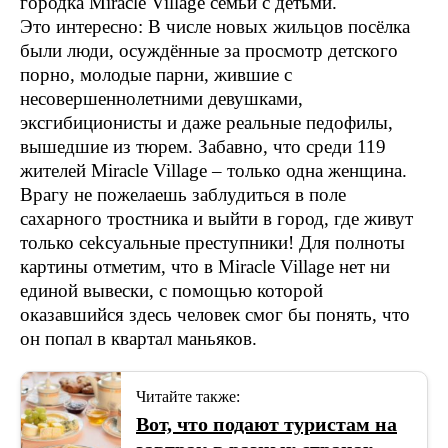
городка Miracle Village семьи с детьми.
Это интересно: В числе новых жильцов посёлка
были люди, осуждённые за просмотр детского
порно, молодые парни, жившие с
несовершеннолетними девушками,
эксгибиционисты и даже реальные педофилы,
вышедшие из тюрем. Забавно, что среди 119
жителей Miracle Village – только одна женщина.
Врагу не пожелаешь заблудиться в поле
сахарного тростника и выйти в город, где живут
только сеkсуальные преступники! Для полноты
картины отметим, что в Miracle Village нет ни
единой вывески, с помощью которой
оказавшийся здесь человек смог бы понять, что
он попал в квартал маньяков.
Читайте также:
Вот, что подают туристам на