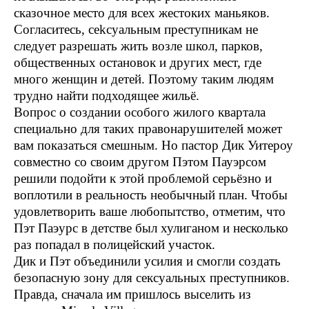
сказочное место для всех жестоких маньяков.
Согласитесь, сеkсуальным преступникам не
следует разрешать жить возле школ, парков,
общественных остановок и других мест, где
много женщин и детей. Поэтому таким людям
трудно найти подходящее жильё.
Вопрос о создании особого жилого квартала
специально для таких правонарушителей может
вам показаться смешным. Но пастор Дик Уитероу
совместно со своим другом Пэтом Пауэрсом
решили подойти к этой проблемой серьёзно и
воплотили в реальность необычный план. Чтобы
удовлетворить ваше любопытство, отметим, что
Пэт Паэурс в детстве был хулиганом и несколько
раз попадал в полицейский участок.
Дик и Пэт объединили усилия и смогли создать
безопасную зону для сексуальных преступников.
Правда, сначала им пришлось выселить из