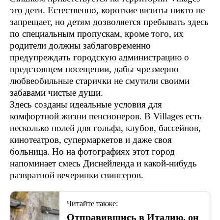
это дети. Естественно, короткие визиты никто не
запрещает, но детям дозволяется пребывать здесь
по специальным пропускам, кроме того, их
родители должны заблаговременно
предупреждать городскую администрацию о
предстоящем посещении, дабы чрезмерно
любвеобильные старички не смутили своими
забавами чистые души.
Здесь созданы идеальные условия для
комфортной жизни пенсионеров. В Villages есть
несколько полей для гольфа, клубов, бассейнов,
кинотеатров, супермаркетов и даже своя
больница. Но на фотографиях этот город
напоминает смесь Диснейленда и какой-нибудь
развратной вечеринки свингеров.
Читайте также:
Отправившись в Италию, он