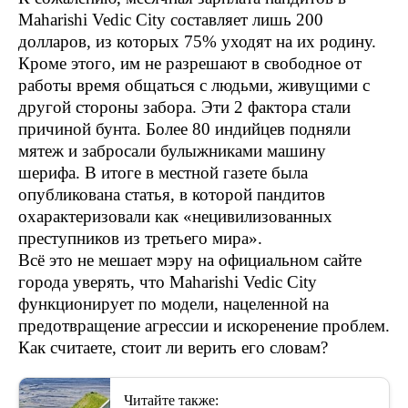
Maharishi Vedic City составляет лишь 200
долларов, из которых 75% уходят на их родину.
Кроме этого, им не разрешают в свободное от
работы время общаться с людьми, живущими с
другой стороны забора. Эти 2 фактора стали
причиной бунта. Более 80 индийцев подняли
мятеж и забросали булыжниками машину
шерифа. В итоге в местной газете была
опубликована статья, в которой пандитов
охарактеризовали как «нецивилизованных
преступников из третьего мира».
Всё это не мешает мэру на официальном сайте
города уверять, что Maharishi Vedic City
функционирует по модели, нацеленной на
предотвращение агрессии и искоренение проблем.
Как считаете, стоит ли верить его словам?
Читайте также: