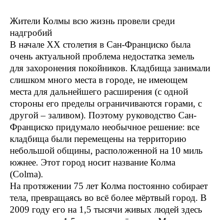
Жители Колмы всю жизнь провели среди
надгробий
В начале ХХ столетия в Сан-Франциско была
очень актуальной проблема недостатка земель
для захоронения покойников. Кладбища занимали
слишком много места в городе, не имеющем
места для дальнейшего расширения (с одной
стороны его пределы ограничиваются горами, с
другой – заливом). Поэтому руководство Сан-
Франциско придумало необычное решение: все
кладбища были перемещены на территорию
небольшой общины, расположенной на 10 миль
южнее. Этот город носит название Колма
(Colma).
На протяжении 75 лет Колма постоянно собирает
тела, превращаясь во всё более мёртвый город. В
2009 году его на 1,5 тысячи живых людей здесь