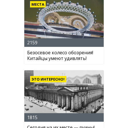
МЕСТА
2159
Безосевое колесо обозрения!
Китайцы умеют удивлять!
ЭТО ИНТЕРЕСНО!
1815
Сегодня на их месте — руины!