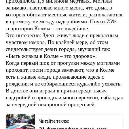
приходилось 1,5 миллиона мёртвых. Могилы
занимают настолько много места, что дома, в
которых обитают местные жители, располагаются
в промежутке между надгробиями. Почти 75%
территории Колмы – это кладбище.
Это интересно: Здесь живут люди с прекрасным
чувством юмора. По крайней мере, об этом
свидетельствует девиз города, звучащий так:
«Быть живым в Колме – это здорово».
Когда первый шок от прогулки между могилами
проходит, гости города замечают, что в Колме
есть и живые люди, проживающие здесь с
рождения и не собирающиеся куда-либо уезжать.
В детстве они играли в прятки среди тысяч
надгробий и проводили много времени, наблюдая
за очередной похоронной процессией.
Читайте также: