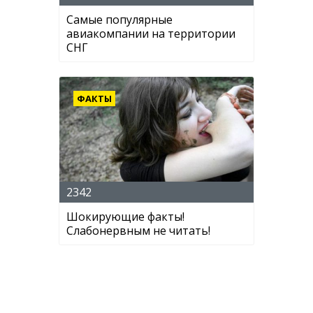
Самые популярные
авиакомпании на территории
СНГ
ФАКТЫ
2342
Шокирующие факты!
Слабонервным не читать!