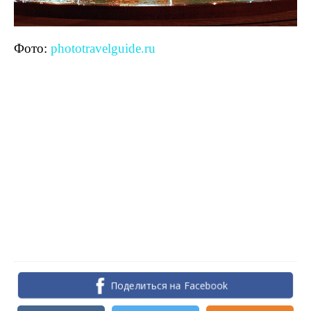
Фото:
phototravelguide.ru
Поделиться на Facebook