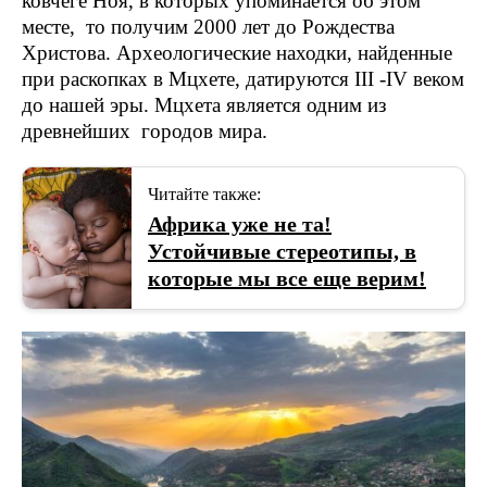
ковчеге Ноя, в которых упоминается об этом
месте, то получим 2000 лет до Рождества
Христова. Археологические находки, найденные
при раскопках в Мцхете, датируются III -IV веком
до нашей эры. Мцхета является одним из
древнейших городов мира.
Читайте также:
Африка уже не та!
Устойчивые стереотипы, в
которые мы все еще верим!