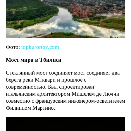
Фото:
topkurortov.com
Мост мира в Тбилиси
Стеклянный мост соединяет мост соединяет два
берега реки Мтквари и прошлое с
современностью. Был спроектирован
итальянским архитектором Мишелем де Люччи
совместно с французским инженером-осветителем
Филиппом Мартино.