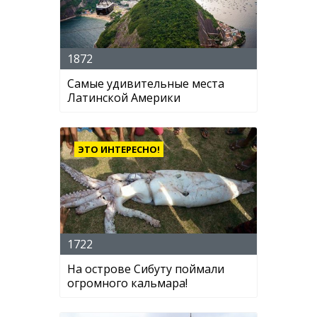
1872
Самые удивительные места
Латинской Америки
ЭТО ИНТЕРЕСНО!
1722
На острове Сибуту поймали
огромного кальмара!