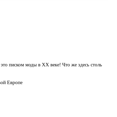
 это писком моды в ХХ веке! Что же здесь столь
вой Европе