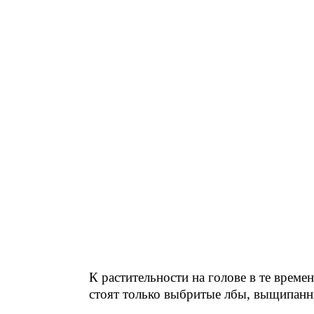
К растительности на голове в те време
стоят только выбритые лбы, выщипанн