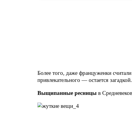
Более того, даже француженки считали
привлекательного — остается загадкой.
Выщипанные ресницы
в Средневеко