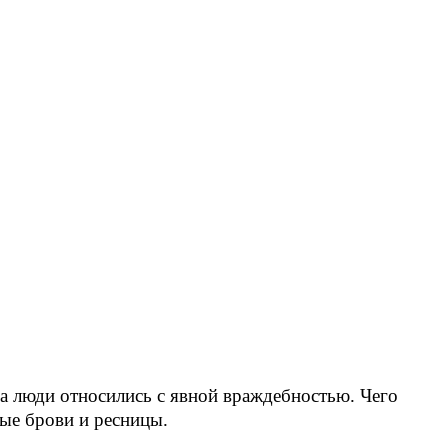
на люди относились с явной враждебностью. Чего
ые брови и ресницы.