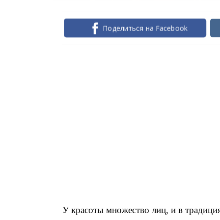
Поделиться на Facebook
У красоты множество лиц, и в традици