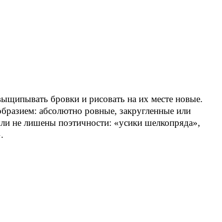
 выщипывать бровки и рисовать на их месте новые.
бразием: абсолютно ровные, закругленные или
ыли не лишены поэтичности: «усики шелкопряда»,
.