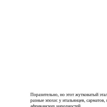
Поразительно, но этот жутковатый эта
разные эпохи: у итальянцев, сарматов,
африканских народностей.