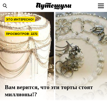
ЭТО ИНТЕРЕСНО!
ПРОСМОТРОВ: 2272
Вам верится, что эти торты стоят
миллионы!?