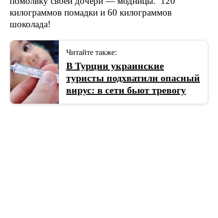
помолвку своей дочери — модницы. 120
килограммов помадки и 60 килограммов
шоколада!
Читайте также:
В Турции украинские
туристы подхватили опасный
вирус: в сети бьют тревогу