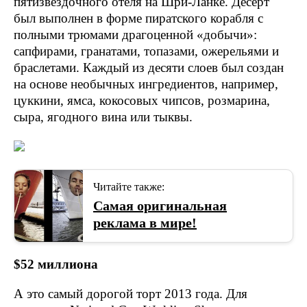
пятизвездочного отеля на Шри-Ланке. Десерт
был выполнен в форме пиратского корабля с
полными трюмами драгоценной «добычи»:
сапфирами, гранатами, топазами, ожерельями и
браслетами. Каждый из десяти слоев был создан
на основе необычных ингредиентов, например,
цуккини, ямса, кокосовых чипсов, розмарина,
сыра, ягодного вина или тыквы.
Читайте также:
Самая оригинальная
реклама в мире!
$52 миллиона
А это самый дорогой торт 2013 года. Для