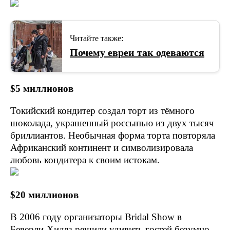
Читайте также:
Почему евреи так одеваются
$5 миллионов
Токийский кондитер создал торт из тёмного
шоколада, украшенный россыпью из двух тысяч
бриллиантов. Необычная форма торта повторяла
Африканский континент и символизировала
любовь кондитера к своим истокам.
$20 миллионов
В 2006 году организаторы Bridal Show в
Беверли-Хиллз решили удивить гостей безумно