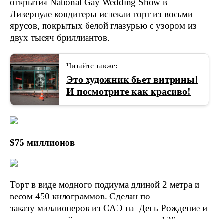
открытия National Gay Wedding Show в
Ливерпуле кондитеры испекли торт из восьми
ярусов, покрытых белой глазурью с узором из
двух тысяч бриллиантов.
Читайте также:
Это художник бьет витрины!
И посмотрите как красиво!
$75 миллионов
Торт в виде модного подиума длиной 2 метра и
весом 450 килограммов. Сделан по
заказу миллионеров из ОАЭ на День Рождение и