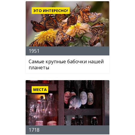
ЭТО ИНТЕРЕСНО!
1951
Самые крупные бабочки нашей
планеты
МЕСТА
1718