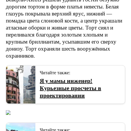
дорогим тортом в форме платья невесты. Белая
глазурь покрывала верхний ярус, нижний —
помадка цвета слоновой кости, а центр украшали
атласные оборки и живые цветы. Торт сиял и
переливался благодаря золотым хлопьям и
крупным бриллиантам, усыпавшим его сверху
донизу. Торт охраняли шесть вооружённых
охранников.
Читайте также:
Я у мамы инженер!
Курьезные просчеты в
проектировании
Читайте также: