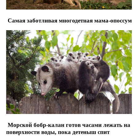
Самая заботливая многодетная мама-опоссум
Морской бобр-калан готов часами лежать на
поверхности воды, пока детеныш спит