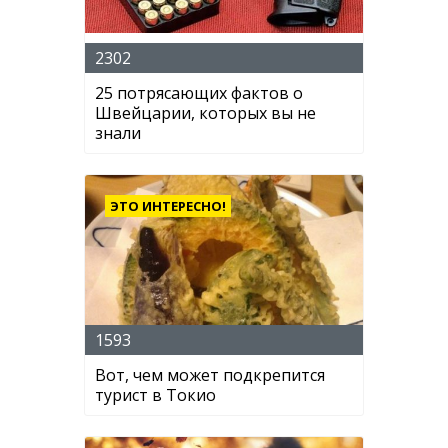
2302
25 потрясающих фактов о
Швейцарии, которых вы не
знали
ЭТО ИНТЕРЕСНО!
1593
Вот, чем может подкрепится
турист в Токио