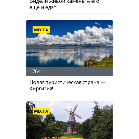
Видели живой камень! А его
еще и едят!
МЕСТА
1764
Новая туристическая страна —
Киргизия!
МЕСТА