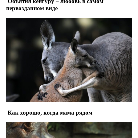
Объятия кенгуру – любовь в самом
первозданном виде
Как хорошо, когда мама рядом