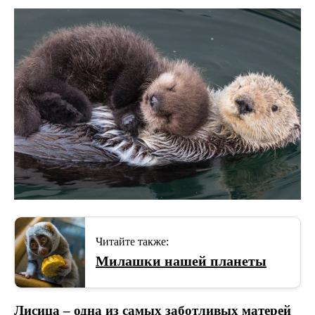
Читайте также:
Милашки нашей планеты
Лисица – одна из самых заботливых матерей