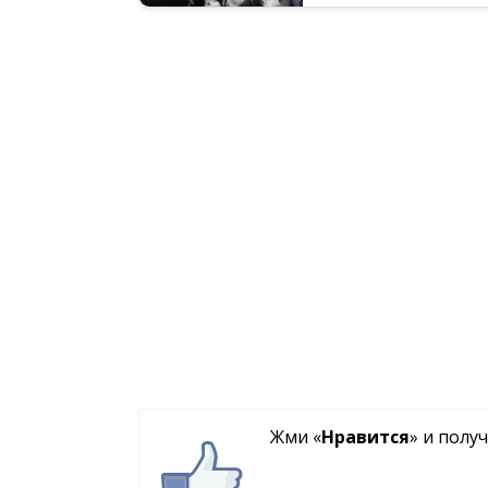
Жми «
Нравится
» и полу