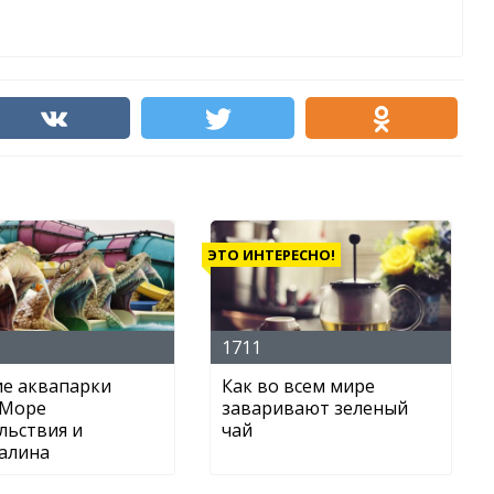
ЭТО ИНТЕРЕСНО!
1711
е аквапарки
Как во всем мире
 Море
заваривают зеленый
льствия и
чай
алина