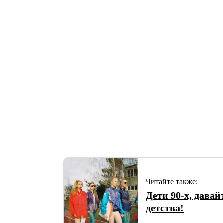
Читайте также:
Дети 90-х, дава
детства!