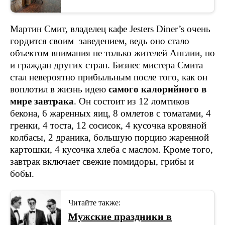
Мартин Смит, владелец кафе Jesters Diner’s очень
гордится своим заведением, ведь оно стало
объектом внимания не только жителей Англии, но
и граждан других стран. Бизнес мистера Смита
стал невероятно прибыльным после того, как он
воплотил в жизнь идею
самого калорийного в
мире завтрака
. Он состоит из 12 ломтиков
бекона, 6 жаренных яиц, 8 омлетов с томатами, 4
гренки, 4 тоста, 12 сосисок, 4 кусочка кровяной
колбасы, 2 драника, большую порцию жаренной
картошки, 4 кусочка хлеба с маслом. Кроме того,
завтрак включает свежие помидоры, грибы и
бобы.
Читайте также:
Мужские праздники в