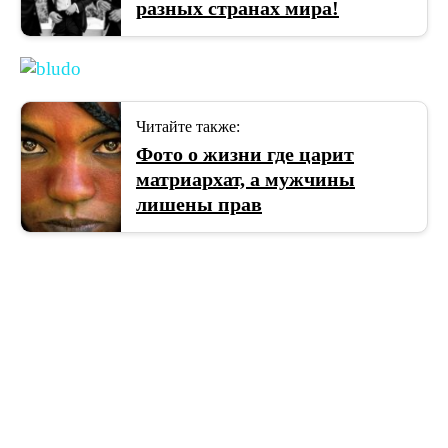
разных странах мира!
Читайте также:
Фото о жизни где царит
матриархат, а мужчины
лишены прав