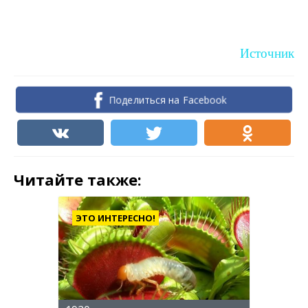
Источник
Поделиться на Facebook
Читайте также:
ЭТО ИНТЕРЕСНО!