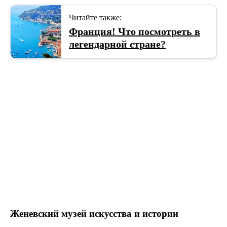
Читайте также:
Франция! Что посмотреть в
легендарной стране?
Женевский музей искусства и истории