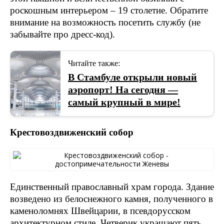
роскошным интерьером – 19 столетие. Обратите
внимание на возможность посетить службу (не
забывайте про дресс-код).
Читайте также:
В Стамбуле открыли новый
аэропорт! На сегодня —
самый крупный в мире!
Крестовоздвиженский собор
Единственный православный храм города. Здание
возведено из белоснежного камня, полученного в
каменоломнях Швейцарии, в псевдорусском
архитектурном стиле. Четверик украшают пять