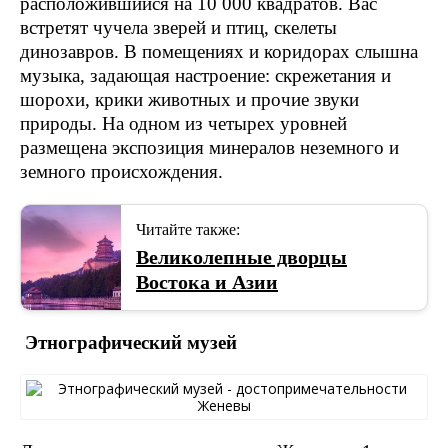
расположившийся на 10 000 квадратов. Вас
встретят чучела зверей и птиц, скелеты
динозавров. В помещениях и коридорах слышна
музыка, задающая настроение: скрежетания и
шорохи, крики животных и прочие звуки
природы. На одном из четырех уровней
размещена экспозиция минералов неземного и
земного происхождения.
Читайте также:
Великолепные дворцы
Востока и Азии
Этнографический музей