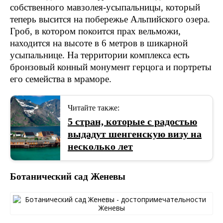
собственного мавзолея-усыпальницы, который
теперь высится на побережье Альпийского озера.
Гроб, в котором покоится прах вельможи,
находится на высоте в 6 метров в шикарной
усыпальнице. На территории комплекса есть
бронзовый конный монумент герцога и портреты
его семейства в мраморе.
Читайте также:
5 стран, которые с радостью
выдадут шенгенскую визу на
несколько лет
Ботанический сад Женевы