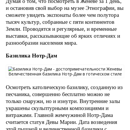
Думая о том, что посмотреть в Женеве за 1 день,
и остановив свой выбор на музее Этнографии, вы
сможете увидеть экспонаты более чем полутора
тысяч культур, собранные с пяти континентов
Земли. Проводятся и регулярные, и временные
выставки, рассказывающие об ярких отличиях и
разнообразии населения мира.
Базилика Нотр-Дам
Величественная базилика Нотр-Дам в готическом стиле
Осмотреть католическую базилику, созданную из
песчаника, совершенно бесплатно можно не
только снаружи, но и изнутри. Внутренние залы
украшены скульптурными композициями и
витражами. Главной жемчужиной Нотр-Дама
считается статуя Девы Марии. Дата возведения
этой пышной и величественной базилики с