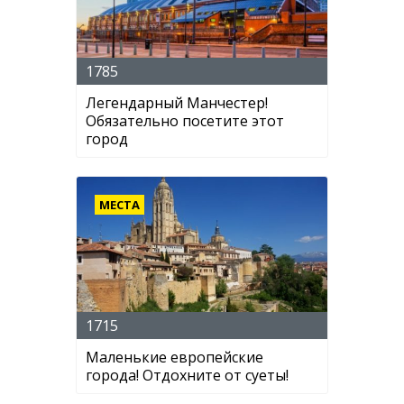
1785
Легендарный Манчестер!
Обязательно посетите этот
город
МЕСТА
1715
Маленькие европейские
города! Отдохните от суеты!