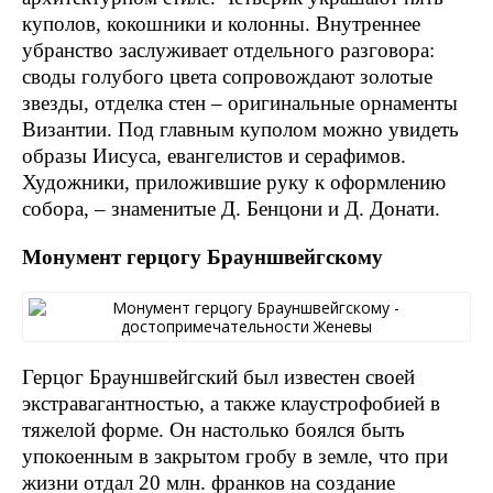
куполов, кокошники и колонны. Внутреннее
убранство заслуживает отдельного разговора:
своды голубого цвета сопровождают золотые
звезды, отделка стен – оригинальные орнаменты
Византии. Под главным куполом можно увидеть
образы Иисуса, евангелистов и серафимов.
Художники, приложившие руку к оформлению
собора, – знаменитые Д. Бенцони и Д. Донати.
Монумент герцогу Брауншвейгскому
Герцог Брауншвейгский был известен своей
экстравагантностью, а также клаустрофобией в
тяжелой форме. Он настолько боялся быть
упокоенным в закрытом гробу в земле, что при
жизни отдал 20 млн. франков на создание