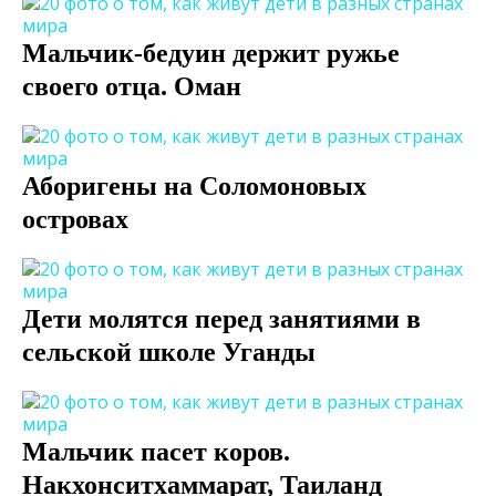
Мальчик-бедуин держит ружье
своего отца. Оман
Аборигены на Соломоновых
островах
Дети молятся перед занятиями в
сельской школе Уганды
Мальчик пасет коров.
Накхонситхаммарат, Таиланд