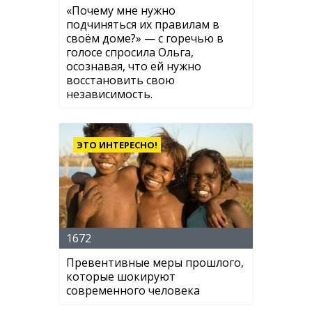
«Почему мне нужно
подчиняться их правилам в
своём доме?» — с горечью в
голосе спросила Ольга,
осознавая, что ей нужно
восстановить свою
независимость.
ЭТО ИНТЕРЕСНО!
1672
Превентивные меры прошлого,
которые шокируют
современного человека