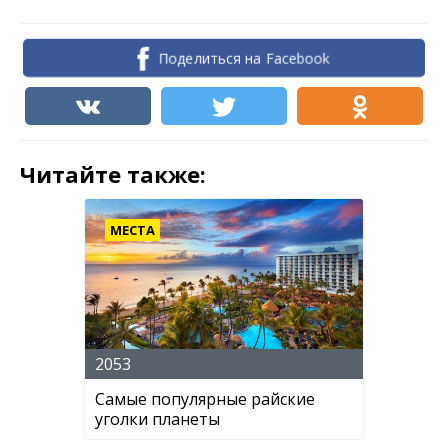
Поделиться на Facebook
Читайте также:
МЕСТА
2053
Самые популярные райские
уголки планеты