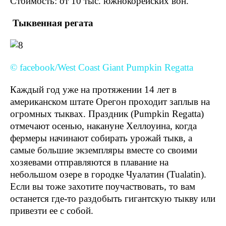
Стоимость: от 10 тыс. южнокорейских вон.
Тыквенная регата
© facebook/West Coast Giant Pumpkin Regatta
Каждый год уже на протяжении 14 лет в
американском штате Орегон проходит заплыв на
огромных тыквах. Праздник (Pumpkin Regatta)
отмечают осенью, накануне Хеллоуина, когда
фермеры начинают собирать урожай тыкв, а
самые большие экземпляры вместе со своими
хозяевами отправляются в плавание на
небольшом озере в городке Чуалатин (Tualatin).
Если вы тоже захотите поучаствовать, то вам
останется где-то раздобыть гигантскую тыкву или
привезти ее с собой.