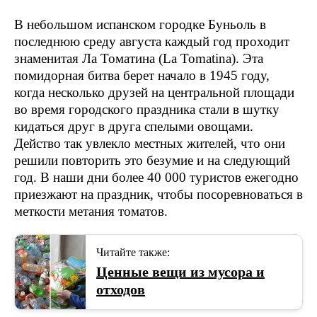
В небольшом испанском городке Буньоль в
последнюю среду августа каждый год проходит
знаменитая Ла Томатина (La Tomatina). Эта
помидорная битва берет начало в 1945 году,
когда несколько друзей на центральной площади
во время городского праздника стали в шутку
кидаться друг в друга спелыми овощами.
Действо так увлекло местных жителей, что они
решили повторить это безумие и на следующий
год. В наши дни более 40 000 туристов ежегодно
приезжают на праздник, чтобы посоревноваться в
меткости метания томатов.
Читайте также:
Ценные вещи из мусора и
отходов