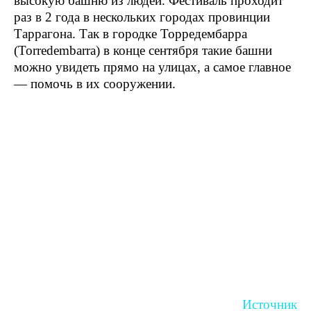
высокую башню из людей. Фестиваль проходит
раз в 2 года в нескольких городах провинции
Таррагона. Так в городке Торредембарра
(Torredembarra) в конце сентября такие башни
можно увидеть прямо на улицах, а самое главное
— помочь в их сооружении.
Источник