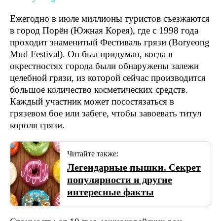
Ежегодно в июле миллионы туристов съезжаются
в город Порён (Южная Корея), где с 1998 года
проходит знаменитый Фестиваль грязи (Boryeong
Mud Festival). Он был придуман, когда в
окрестностях города были обнаружены залежи
целебной грязи, из которой сейчас производится
большое количество косметических средств.
Каждый участник может посостязаться в
грязевом бое или забеге, чтобы завоевать титул
короля грязи.
Читайте также:
Легендарные пышки. Секрет
популярности и другие
интересные факты