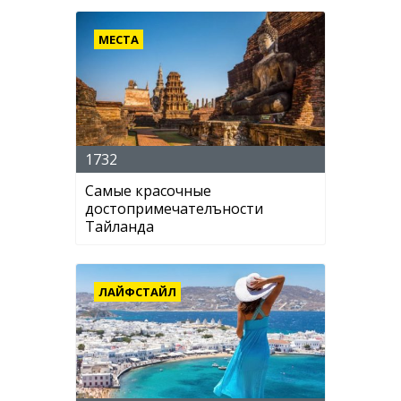
МЕСТА
1732
Самые красочные
достопримечателъности
Тайланда
ЛАЙФСТАЙЛ