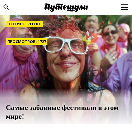
ЭТО ИНТЕРЕСНО!
ПРОСМОТРОВ: 1727
Самые забавные фестивали в этом
мире!