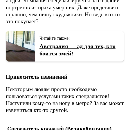
людей. Компания специализируется на создании
портретов из праха умерших. Даже представить
страшно, чем пишут художники. Но ведь кто-то
это покупает?
Читайте также:
Австралия — ад для тех, кто
боится змей!
Приноситель извинений
Некоторым людям просто необходимо
пользоваться услугами таких специалистов!
Наступили кому-то на ногу в метро? За вас может
извиниться кто-то другой.
Согреватель кроватей (Великобритания)