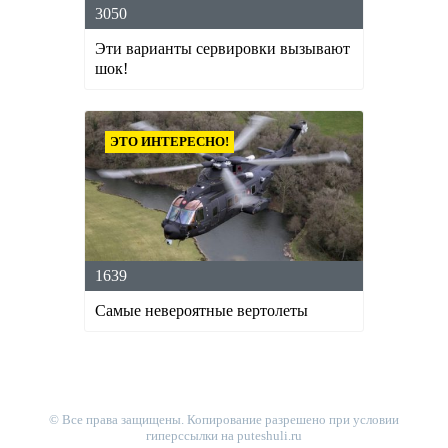
3050
Эти варианты сервировки вызывают
шок!
ЭТО ИНТЕРЕСНО!
1639
Самые невероятные вертолеты
© Все права защищены. Копирование разрешено при условии
гиперссылки на puteshuli.ru