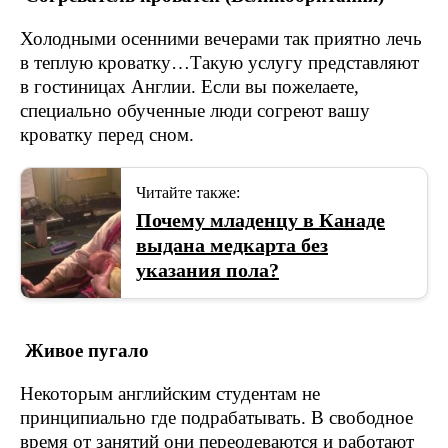
Холодными осенними вечерами так приятно лечь
в теплую кроватку…Такую услугу представляют
в гостиницах Англии. Если вы пожелаете,
специально обученные люди согреют вашу
кроватку перед сном.
Читайте также:
Почему младенцу в Канаде
выдана медкарта без
указания пола?
Живое пугало
Некоторым английским студентам не
принципиально где подрабатывать. В свободное
время от занятий они переодеваются и работают