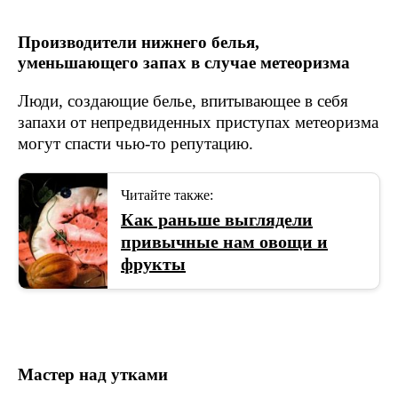
Производители нижнего белья,
уменьшающего запах в случае метеоризма
Люди, создающие белье, впитывающее в себя
запахи от непредвиденных приступах метеоризма
могут спасти чью-то репутацию.
Читайте также:
Как раньше выглядели
привычные нам овощи и
фрукты
Мастер над утками