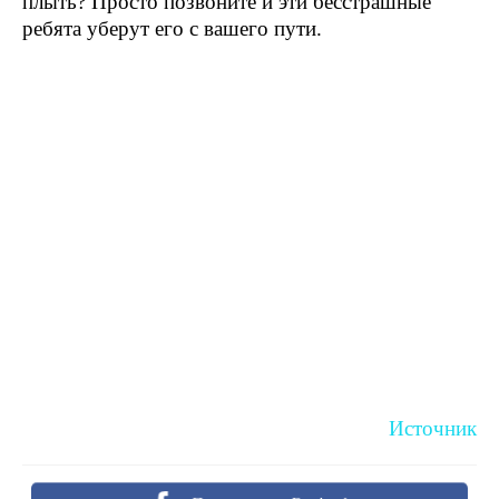
плыть? Просто позвоните и эти бесстрашные
ребята уберут его с вашего пути.
Источник