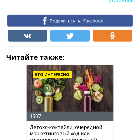
Поделиться на Facebook
Читайте также:
ЭТО ИНТЕРЕСНО!
1507
Детокс-коктейли, очередной
маркетинговый ход или
спасение от всех болезней?