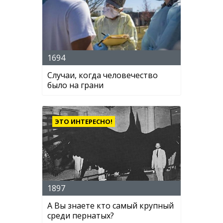
1694
Случаи, когда человечество
было на грани
ЭТО ИНТЕРЕСНО!
1897
А Вы знаете кто самый крупный
среди пернатых?