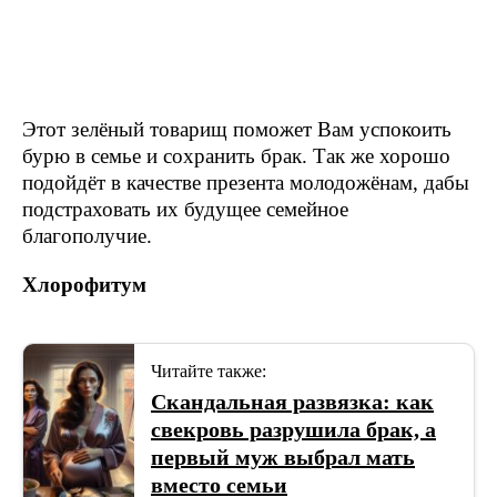
Этот зелёный товарищ поможет Вам успокоить
бурю в семье и сохранить брак. Так же хорошо
подойдёт в качестве презента молодожёнам, дабы
подстраховать их будущее семейное
благополучие.
Хлорофитум
Читайте также:
Скандальная развязка: как
свекровь разрушила брак, а
первый муж выбрал мать
вместо семьи